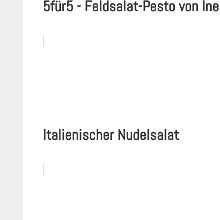
5für5 - Feldsalat-Pesto von In
Italienischer Nudelsalat