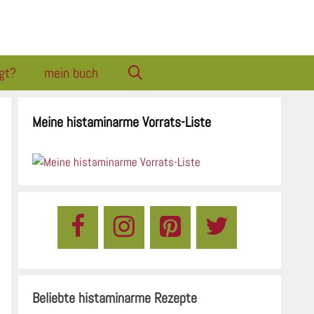
gt?
mein buch
Meine histaminarme Vorrats-Liste
Beliebte histaminarme Rezepte