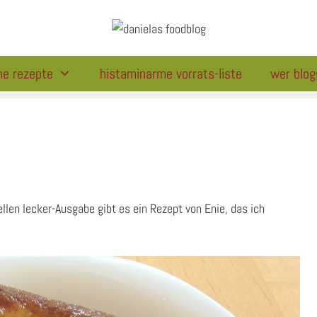
me rezepte
histaminarme vorrats-liste
wer blog
llen lecker-Ausgabe gibt es ein Rezept von Enie, das ich