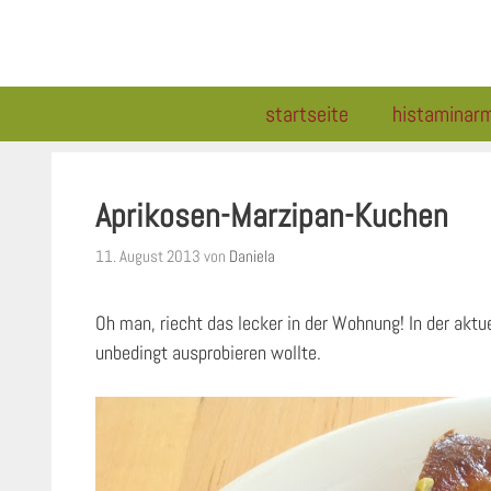
Zum
Inhalt
springen
startseite
histaminar
Aprikosen-Marzipan-Kuchen
11. August 2013
von
Daniela
Oh man, riecht das lecker in der Wohnung! In der aktue
unbedingt ausprobieren wollte.