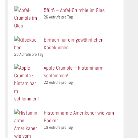
5für5 – Apfel-Crumble im Glas
26 Aufrufe pro Tag
Einfach nur ein gewöhnlicher
Käsekuchen
26 Aufrufe pro Tag
Apple Crumble – histaminarm
schlemmen!
22 Aufrufe pro Tag
Histaminarme Amerikaner wie vom
Bäcker
19 Aufrufe pro Tag