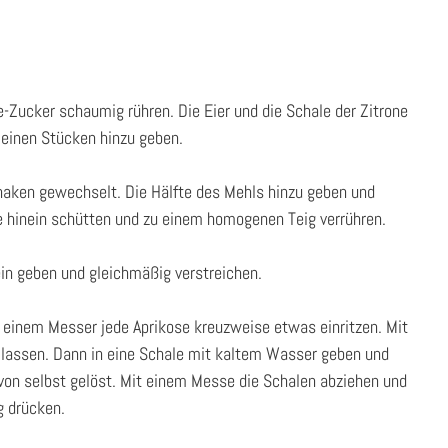
-Zucker schaumig rühren. Die Eier und die Schale der Zitrone
leinen Stücken hinzu geben.
ethaken gewechselt. Die Hälfte des Mehls hinzu geben und
e hinein schütten und zu einem homogenen Teig verrühren.
ein geben und gleichmäßig verstreichen.
t einem Messer jede Aprikose kreuzweise etwas einritzen. Mit
lassen. Dann in eine Schale mit kaltem Wasser geben und
 von selbst gelöst. Mit einem Messe die Schalen abziehen und
g drücken.