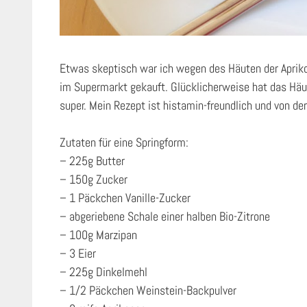
Etwas skeptisch war ich wegen des Häuten der Apriko
im Supermarkt gekauft. Glücklicherweise hat das Häu
super. Mein Rezept ist histamin-freundlich und von d
Zutaten für eine Springform:
– 225g Butter
– 150g Zucker
– 1 Päckchen Vanille-Zucker
– abgeriebene Schale einer halben Bio-Zitrone
– 100g Marzipan
– 3 Eier
– 225g Dinkelmehl
– 1/2 Päckchen Weinstein-Backpulver