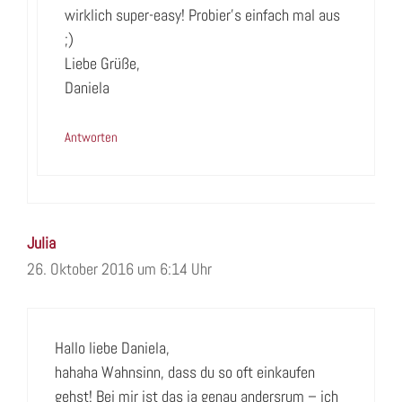
wirklich super-easy! Probier’s einfach mal aus
;)
Liebe Grüße,
Daniela
Antworten
Julia
26. Oktober 2016 um 6:14 Uhr
Hallo liebe Daniela,
hahaha Wahnsinn, dass du so oft einkaufen
gehst! Bei mir ist das ja genau andersrum – ich