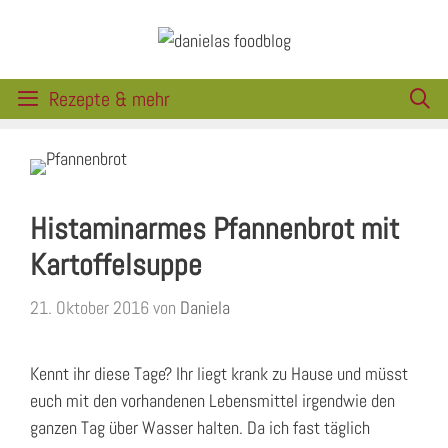
Zum
Inhalt
springen
Rezepte & mehr
Histaminarmes Pfannenbrot mit
Kartoffelsuppe
21. Oktober 2016
von
Daniela
Kennt ihr diese Tage? Ihr liegt krank zu Hause und müsst
euch mit den vorhandenen Lebensmittel irgendwie den
ganzen Tag über Wasser halten. Da ich fast täglich