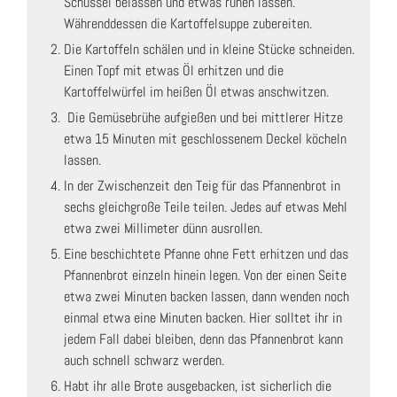
Schüssel belassen und etwas ruhen lassen.
Währenddessen die Kartoffelsuppe zubereiten.
Die Kartoffeln schälen und in kleine Stücke schneiden.
Einen Topf mit etwas Öl erhitzen und die
Kartoffelwürfel im heißen Öl etwas anschwitzen.
Die Gemüsebrühe aufgießen und bei mittlerer Hitze
etwa 15 Minuten mit geschlossenem Deckel köcheln
lassen.
In der Zwischenzeit den Teig für das Pfannenbrot in
sechs gleichgroße Teile teilen. Jedes auf etwas Mehl
etwa zwei Millimeter dünn ausrollen.
Eine beschichtete Pfanne ohne Fett erhitzen und das
Pfannenbrot einzeln hinein legen. Von der einen Seite
etwa zwei Minuten backen lassen, dann wenden noch
einmal etwa eine Minuten backen. Hier solltet ihr in
jedem Fall dabei bleiben, denn das Pfannenbrot kann
auch schnell schwarz werden.
Habt ihr alle Brote ausgebacken, ist sicherlich die