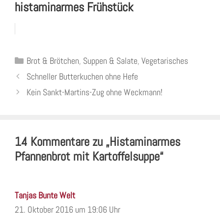
histaminarmes Frühstück
Kategorien
Brot & Brötchen
,
Suppen & Salate
,
Vegetarisches
Schneller Butterkuchen ohne Hefe
Kein Sankt-Martins-Zug ohne Weckmann!
14 Kommentare zu „Histaminarmes
Pfannenbrot mit Kartoffelsuppe“
Tanjas Bunte Welt
21. Oktober 2016 um 19:06 Uhr