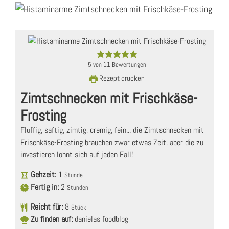
5
von
11
Bewertungen
Rezept drucken
Zimtschnecken mit Frischkäse-
Frosting
Fluffig, saftig, zimtig, cremig, fein... die Zimtschnecken mit
Frischkäse-Frosting brauchen zwar etwas Zeit, aber die zu
investieren lohnt sich auf jeden Fall!
Gehzeit:
1
Stunde
Fertig in:
2
Stunden
Reicht für:
8
Stück
Zu finden auf:
danielas foodblog