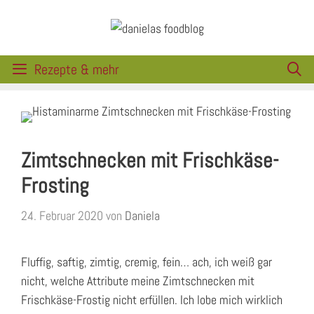
Zum
Inhalt
springen
Rezepte & mehr
Zimtschnecken mit Frischkäse-
Frosting
24. Februar 2020
von
Daniela
Fluffig, saftig, zimtig, cremig, fein… ach, ich weiß gar
nicht, welche Attribute meine Zimtschnecken mit
Frischkäse-Frostig nicht erfüllen. Ich lobe mich wirklich