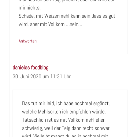
mir nichts.
Schade, mit Weizenmehl kann sein dass es gut
wird, aber mit Vollkorn …nein…
Antworten
danielas foodblog
30. Juni 2020 um 11:31 Uhr
Das tut mir leid, ich habe nochmal ergänzt,
welche Mehlsorten ich empfehlen würde.
Tatsächlich ist es mit Vollkornmehl eher
schwierig, weil der Teig dann recht schwer
wird. Vielleiht magst du es ja nochmal mit