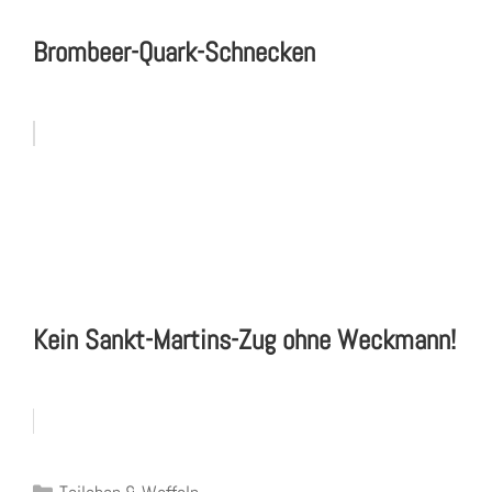
Brombeer-Quark-Schnecken
Kein Sankt-Martins-Zug ohne Weckmann!
Kategorien