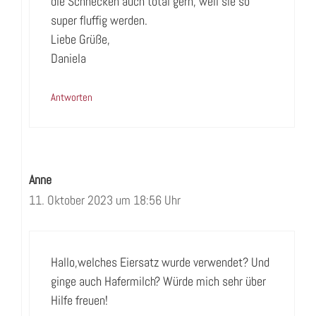
die Schnecken auch total gern, weil sie so
super fluffig werden.
Liebe Grüße,
Daniela
Antworten
Anne
11. Oktober 2023 um 18:56 Uhr
Hallo,welches Eiersatz wurde verwendet? Und
ginge auch Hafermilch? Würde mich sehr über
Hilfe freuen!