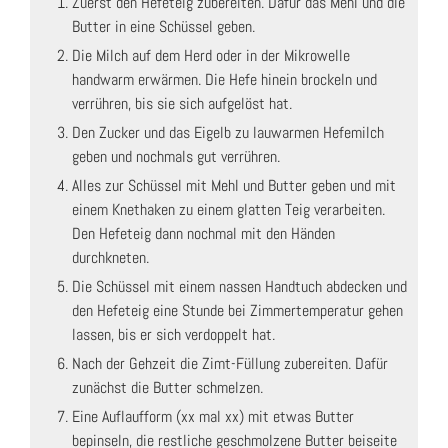
Zuerst den Hefeteig zubereiten. Dafür das Mehl und die
Butter in eine Schüssel geben.
Die Milch auf dem Herd oder in der Mikrowelle
handwarm erwärmen. Die Hefe hinein brockeln und
verrühren, bis sie sich aufgelöst hat.
Den Zucker und das Eigelb zu lauwarmen Hefemilch
geben und nochmals gut verrühren.
Alles zur Schüssel mit Mehl und Butter geben und mit
einem Knethaken zu einem glatten Teig verarbeiten.
Den Hefeteig dann nochmal mit den Händen
durchkneten.
Die Schüssel mit einem nassen Handtuch abdecken und
den Hefeteig eine Stunde bei Zimmertemperatur gehen
lassen, bis er sich verdoppelt hat.
Nach der Gehzeit die Zimt-Füllung zubereiten. Dafür
zunächst die Butter schmelzen.
Eine Auflaufform (xx mal xx) mit etwas Butter
bepinseln, die restliche geschmolzene Butter beiseite