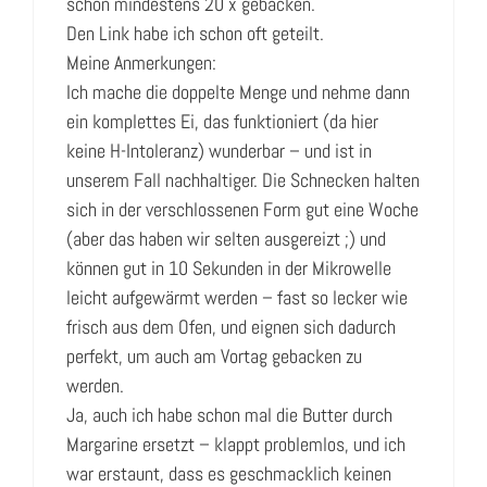
schon mindestens 20 x gebacken.
Den Link habe ich schon oft geteilt.
Meine Anmerkungen:
Ich mache die doppelte Menge und nehme dann
ein komplettes Ei, das funktioniert (da hier
keine H-Intoleranz) wunderbar – und ist in
unserem Fall nachhaltiger. Die Schnecken halten
sich in der verschlossenen Form gut eine Woche
(aber das haben wir selten ausgereizt ;) und
können gut in 10 Sekunden in der Mikrowelle
leicht aufgewärmt werden – fast so lecker wie
frisch aus dem Ofen, und eignen sich dadurch
perfekt, um auch am Vortag gebacken zu
werden.
Ja, auch ich habe schon mal die Butter durch
Margarine ersetzt – klappt problemlos, und ich
war erstaunt, dass es geschmacklich keinen