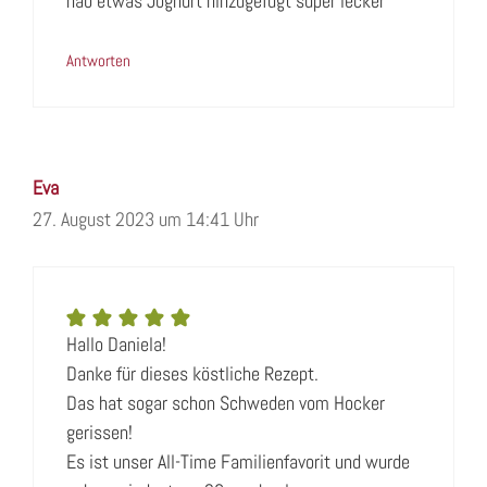
hab etwas Joghurt hinzugefügt super lecker
Antworten
Eva
27. August 2023 um 14:41 Uhr
Hallo Daniela!
Danke für dieses köstliche Rezept.
Das hat sogar schon Schweden vom Hocker
gerissen!
Es ist unser All-Time Familienfavorit und wurde