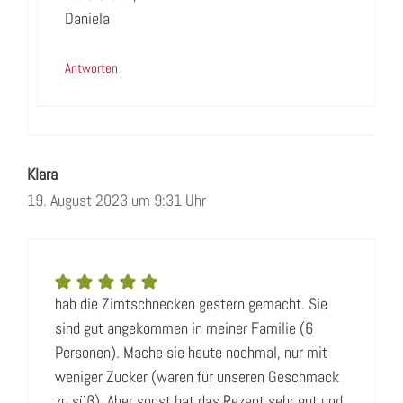
Daniela
Antworten
Klara
19. August 2023 um 9:31 Uhr
hab die Zimtschnecken gestern gemacht. Sie
sind gut angekommen in meiner Familie (6
Personen). Mache sie heute nochmal, nur mit
weniger Zucker (waren für unseren Geschmack
zu süß). Aber sonst hat das Rezept sehr gut und