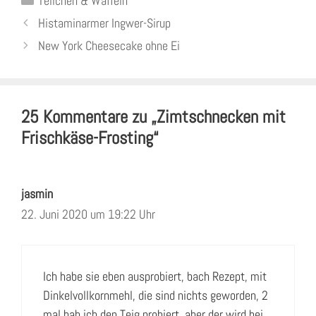
Teilchen & Waffeln
Histaminarmer Ingwer-Sirup
New York Cheesecake ohne Ei
25 Kommentare zu „Zimtschnecken mit
Frischkäse-Frosting“
jasmin
22. Juni 2020 um 19:22 Uhr
Ich habe sie eben ausprobiert, bach Rezept, mit
Dinkelvollkornmehl, die sind nichts geworden, 2
mal hab ich den Teig probiert, aber der wird bei