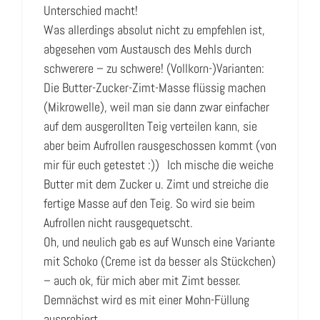
Unterschied macht!
Was allerdings absolut nicht zu empfehlen ist,
abgesehen vom Austausch des Mehls durch
schwerere – zu schwere! (Vollkorn-)Varianten:
Die Butter-Zucker-Zimt-Masse flüssig machen
(Mikrowelle), weil man sie dann zwar einfacher
auf dem ausgerollten Teig verteilen kann, sie
aber beim Aufrollen rausgeschossen kommt (von
mir für euch getestet :)) Ich mische die weiche
Butter mit dem Zucker u. Zimt und streiche die
fertige Masse auf den Teig. So wird sie beim
Aufrollen nicht rausgequetscht.
Oh, und neulich gab es auf Wunsch eine Variante
mit Schoko (Creme ist da besser als Stückchen)
– auch ok, für mich aber mit Zimt besser.
Demnächst wird es mit einer Mohn-Füllung
ausprobiert.