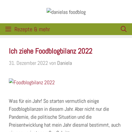
Zum
Inhalt
springen
Rezepte & mehr
Ich ziehe Foodblogbilanz 2022
31. Dezember 2022
von
Daniela
Was für ein Jahr! So starten vermutlich einige
Foodblogbilanzen in diesem Jahr. Aber nicht nur die
Pandemie, die politische Situation und die
Preisentwicklung hat mein Jahr diesmal bestimmt, auch