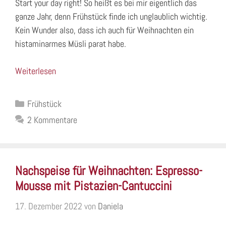
Start your day right! So heißt es bei mir eigentlich das
ganze Jahr, denn Frühstück finde ich unglaublich wichtig.
Kein Wunder also, dass ich auch für Weihnachten ein
histaminarmes Müsli parat habe.
Weiterlesen
Kategorien
Frühstück
2 Kommentare
Nachspeise für Weihnachten: Espresso-
Mousse mit Pistazien-Cantuccini
17. Dezember 2022
von
Daniela