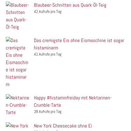
Blaubeer-Schnitten aus Quark-Öl-Teig
42 Aufrufe pro Tag
Das cremigste Eis ohne Eismaschine ist sogar
histaminarm
41 Aufrufe pro Tag
Happy #histaminfreiday mit Nektarinen-
Crumble-Tarte
38 Aufrufe pro Tag
New York Cheesecake ohne Ei