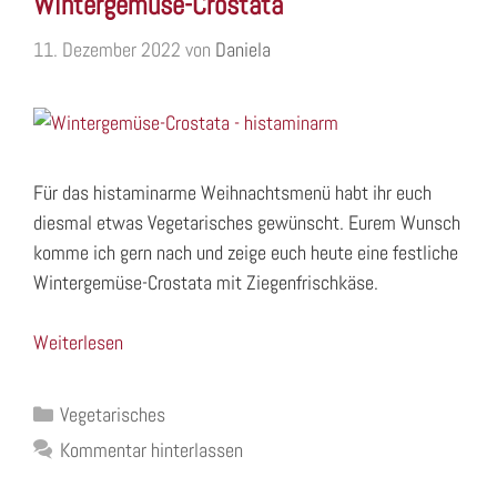
Wintergemüse-Crostata
11. Dezember 2022
von
Daniela
Für das histaminarme Weihnachtsmenü habt ihr euch
diesmal etwas Vegetarisches gewünscht. Eurem Wunsch
komme ich gern nach und zeige euch heute eine festliche
Wintergemüse-Crostata mit Ziegenfrischkäse.
Weiterlesen
Kategorien
Vegetarisches
Kommentar hinterlassen