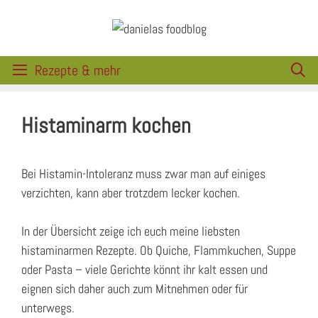
Zum
Inhalt
springen
Rezepte & mehr
Histaminarm kochen
Bei Histamin-Intoleranz muss zwar man auf einiges
verzichten, kann aber trotzdem lecker kochen.
In der Übersicht zeige ich euch meine liebsten
histaminarmen Rezepte. Ob Quiche, Flammkuchen, Suppe
oder Pasta – viele Gerichte könnt ihr kalt essen und
eignen sich daher auch zum Mitnehmen oder für
unterwegs.