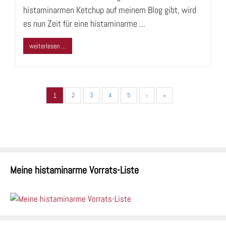
histaminarmen Ketchup auf meinem Blog gibt, wird
es nun Zeit für eine histaminarme ...
weiterlesen …
1
2
3
4
5
›
»
Meine histaminarme Vorrats-Liste