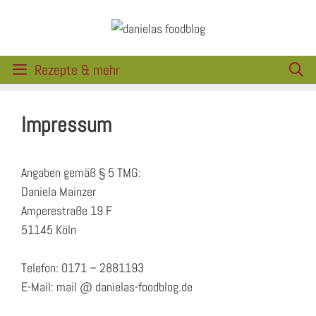
Zum
Inhalt
springen
Rezepte & mehr
Impressum
Angaben gemäß § 5 TMG:
Daniela Mainzer
Amperestraße 19 F
51145 Köln
Telefon: 0171 – 2881193
E-Mail: mail @ danielas-foodblog.de