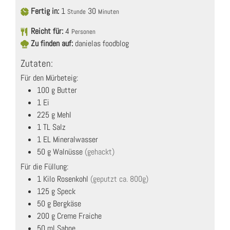
Fertig in:
1
30
Stunde
Minuten
Reicht für:
4
Personen
Zu finden auf:
danielas foodblog
Zutaten:
Für den Mürbeteig:
100
g
Butter
1
Ei
225
g
Mehl
1
TL
Salz
1
EL
Mineralwasser
50
g
Walnüsse
(gehackt)
Für die Füllung:
1
Kilo
Rosenkohl
(geputzt ca. 800g)
125
g
Speck
50
g
Bergkäse
200
g
Creme Fraiche
50
ml
Sahne