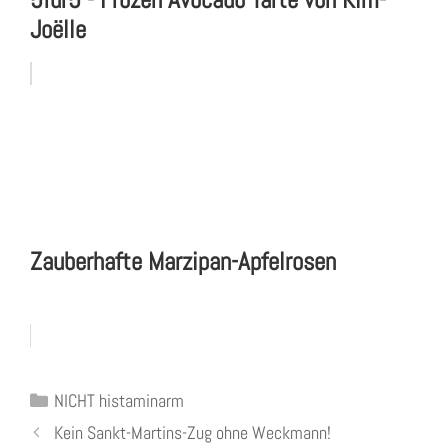
Joëlle
Zauberhafte Marzipan-Apfelrosen
Kategorien
NICHT histaminarm
Kein Sankt-Martins-Zug ohne Weckmann!