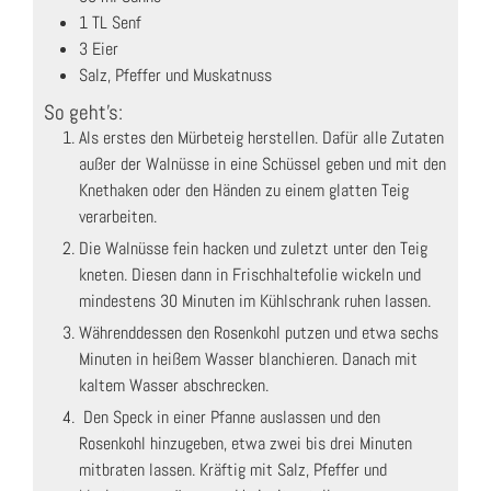
1
TL
Senf
3
Eier
Salz, Pfeffer und Muskatnuss
So geht's:
Als erstes den Mürbeteig herstellen. Dafür alle Zutaten
außer der Walnüsse in eine Schüssel geben und mit den
Knethaken oder den Händen zu einem glatten Teig
verarbeiten.
Die Walnüsse fein hacken und zuletzt unter den Teig
kneten. Diesen dann in Frischhaltefolie wickeln und
mindestens 30 Minuten im Kühlschrank ruhen lassen.
Währenddessen den Rosenkohl putzen und etwa sechs
Minuten in heißem Wasser blanchieren. Danach mit
kaltem Wasser abschrecken.
Den Speck in einer Pfanne auslassen und den
Rosenkohl hinzugeben, etwa zwei bis drei Minuten
mitbraten lassen. Kräftig mit Salz, Pfeffer und