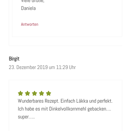
Viele Grüße,
Daniela
Antworten
Birgit
23. Dezember 2019 um 11:29 Uhr
Wunderbares Rezept. Einfach Läkka und perfekt.
Ich habe es mit Dinkelvollkornmehl gebacken….
super…..