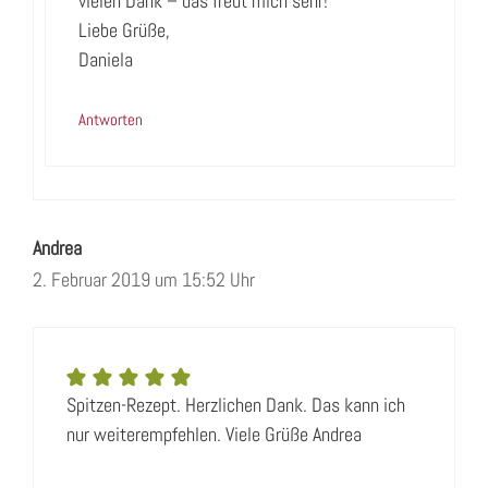
vielen Dank – das freut mich sehr!
Liebe Grüße,
Daniela
Antworten
Andrea
2. Februar 2019 um 15:52 Uhr
Spitzen-Rezept. Herzlichen Dank. Das kann ich
nur weiterempfehlen. Viele Grüße Andrea