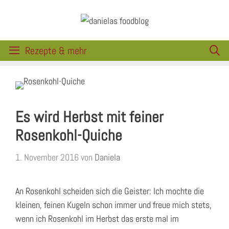
Zum
Inhalt
springen
Rezepte & mehr
Es wird Herbst mit feiner
Rosenkohl-Quiche
1. November 2016
von
Daniela
An Rosenkohl scheiden sich die Geister: Ich mochte die
kleinen, feinen Kugeln schon immer und freue mich stets,
wenn ich Rosenkohl im Herbst das erste mal im