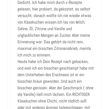
Gedicht. Ich habe mich durch x-Rezepte
gelesen, hier probiert, da gekostet, es selbst
versucht, danach wollte ich nie wieder etwas
von Käsekuchen wissen.Ich las von Milch,
Sahne, Öl, Zitrone und Vanille und
unglaublichen Mengen an Zucker. Aber meine
Erinnerung war: Das gehört da nicht rein,
maximal ein bisschen Zitronenabrieb, meinte
ich mich zu erinnern.
Heute habe ich Dein Rezept nach gebacken,
und weil ich ein bisschen geschlampt habe mit
dem Unterheben des Eischnees ist er ein
bisschen braun geworden. Und auch ein
bisschen gerissen. Aber der Geschmack ( ohne
die Vanille) ließ mich lächeln. Ein RICHTIGER
Käsekuchen ohne Chichi, nicht tödlich süß
oder mit anderen Aromen totgeschlagen, mit