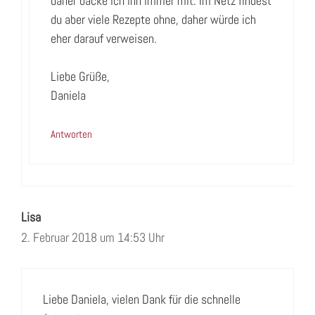
daher backe ich ihn immer mit. Im Netz findest
du aber viele Rezepte ohne, daher würde ich
eher darauf verweisen.
Liebe Grüße,
Daniela
Antworten
Lisa
2. Februar 2018 um 14:53 Uhr
Liebe Daniela, vielen Dank für die schnelle