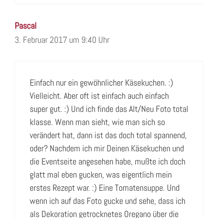
Pascal
3. Februar 2017 um 9:40 Uhr
Einfach nur ein gewöhnlicher Käsekuchen. :)
Vielleicht. Aber oft ist einfach auch einfach
super gut. :) Und ich finde das Alt/Neu Foto total
klasse. Wenn man sieht, wie man sich so
verändert hat, dann ist das doch total spannend,
oder? Nachdem ich mir Deinen Käsekuchen und
die Eventseite angesehen habe, mußte ich doch
glatt mal eben gucken, was eigentlich mein
erstes Rezept war. :) Eine Tomatensuppe. Und
wenn ich auf das Foto gucke und sehe, dass ich
als Dekoration getrocknetes Oregano über die