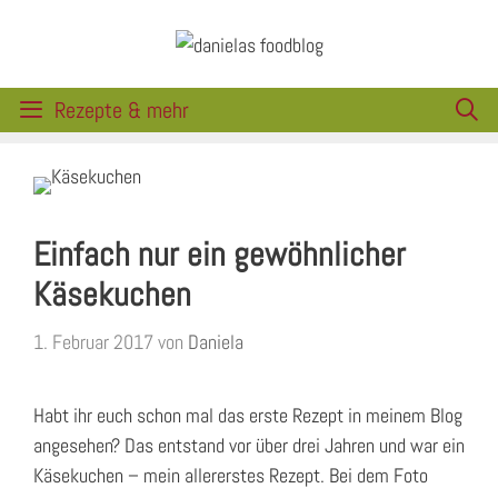
Zum
Inhalt
springen
Rezepte & mehr
Einfach nur ein gewöhnlicher
Käsekuchen
1. Februar 2017
von
Daniela
Habt ihr euch schon mal das erste Rezept in meinem Blog
angesehen? Das entstand vor über drei Jahren und war ein
Käsekuchen – mein allererstes Rezept. Bei dem Foto