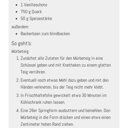
1
Vanilleschote
750
g
Quark
50
g
Speisestärke
außerdem
Backerbsen zum blindbacken
So geht's:
Mürbeteig
Zunächst alle Zutaten für den Mürbeteig in eine
Schüssel geben und mit Knethaken zu einem glatten
Teig verrühren.
Eventuell noch etwas Mehl dazu geben und mit den
Händen verkneten, bis der Teig nicht mehr klebt.
In Frischhaltefolie gewickelt etwa 30 Minuten im
Kühlschrank ruhen lassen.
Eine 26er Springform ausbuttern und bemehlen. Den
Mürbeteig in die Form drücken und einen etwa einen
Zentimeter hohen Rand ziehen.