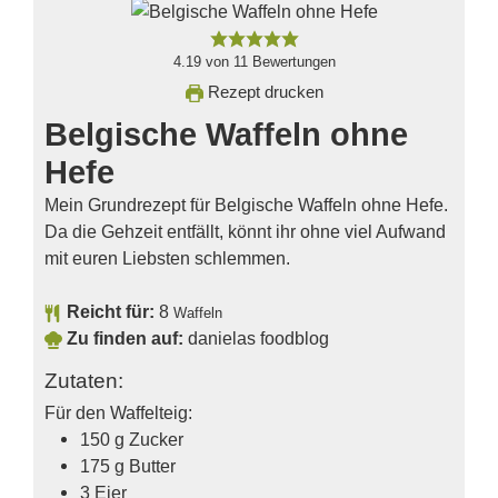
4.19
von
11
Bewertungen
Rezept drucken
Belgische Waffeln ohne
Hefe
Mein Grundrezept für Belgische Waffeln ohne Hefe.
Da die Gehzeit entfällt, könnt ihr ohne viel Aufwand
mit euren Liebsten schlemmen.
Reicht für:
8
Waffeln
Zu finden auf:
danielas foodblog
Zutaten:
Für den Waffelteig:
150
g
Zucker
175
g
Butter
3
Eier