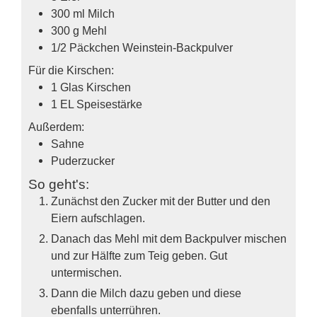
300
ml
Milch
300
g
Mehl
1/2
Päckchen
Weinstein-Backpulver
Für die Kirschen:
1
Glas
Kirschen
1
EL
Speisestärke
Außerdem:
Sahne
Puderzucker
So geht's:
Zunächst den Zucker mit der Butter und den
Eiern aufschlagen.
Danach das Mehl mit dem Backpulver mischen
und zur Hälfte zum Teig geben. Gut
untermischen.
Dann die Milch dazu geben und diese
ebenfalls unterrühren.