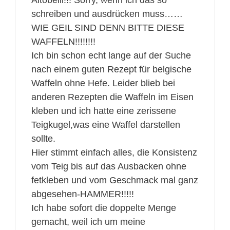
Altobelli!!! Sorry, wenn ich das so
schreiben und ausdrücken muss……
WIE GEIL SIND DENN BITTE DIESE
WAFFELN!!!!!!!!
Ich bin schon echt lange auf der Suche
nach einem guten Rezept für belgische
Waffeln ohne Hefe. Leider blieb bei
anderen Rezepten die Waffeln im Eisen
kleben und ich hatte eine zerissene
Teigkugel,was eine Waffel darstellen
sollte.
Hier stimmt einfach alles, die Konsistenz
vom Teig bis auf das Ausbacken ohne
fetkleben und vom Geschmack mal ganz
abgesehen-HAMMER!!!!!
Ich habe sofort die doppelte Menge
gemacht, weil ich um meine