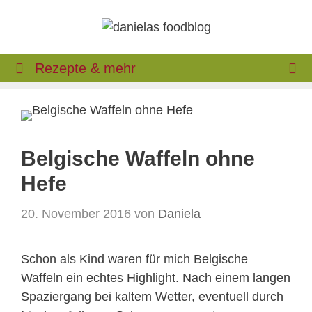
Zum
Inhalt
springen
Rezepte & mehr
Belgische Waffeln ohne
Hefe
20. November 2016
von
Daniela
Schon als Kind waren für mich Belgische
Waffeln ein echtes Highlight. Nach einem langen
Spaziergang bei kaltem Wetter, eventuell durch