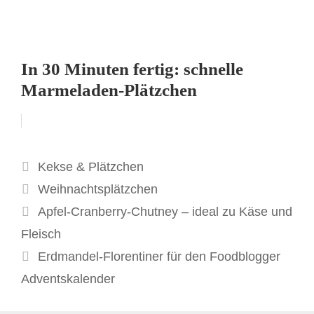
In 30 Minuten fertig: schnelle
Marmeladen-Plätzchen
Kategorien
Kekse & Plätzchen
Schlagwörter
Weihnachtsplätzchen
Apfel-Cranberry-Chutney – ideal zu Käse und
Fleisch
Erdmandel-Florentiner für den Foodblogger
Adventskalender