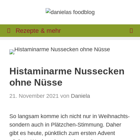
Zum
Inhalt
springen
Rezepte & mehr
Histaminarme Nussecken
ohne Nüsse
21. November 2021
von
Daniela
So langsam komme ich nicht nur in Weihnachts-
sondern auch in Plätzchen-Stimmung. Daher
gibt es heute, pünktlich zum ersten Advent