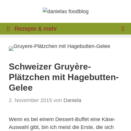
Zum
Inhalt
springen
Rezepte & mehr
Schweizer Gruyère-
Plätzchen mit Hagebutten-
Gelee
2. November 2015
von
Daniela
Wenn es bei einem Dessert-Buffet eine Käse-
Auswahl gibt, bin ich meist die Erste, die sich