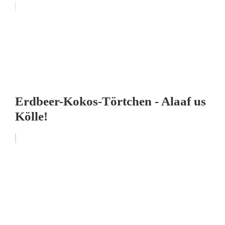
Erdbeer-Kokos-Törtchen - Alaaf us
Kölle!