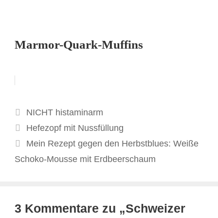
Marmor-Quark-Muffins
Kategorien
NICHT histaminarm
Hefezopf mit Nussfüllung
Mein Rezept gegen den Herbstblues: Weiße
Schoko-Mousse mit Erdbeerschaum
3 Kommentare zu „Schweizer