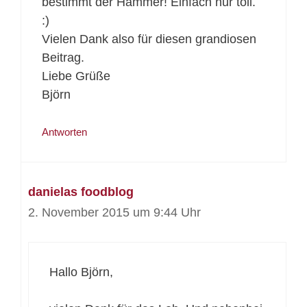
bestimmt der Hammer! Einfach nur toll.
:)
Vielen Dank also für diesen grandiosen
Beitrag.
Liebe Grüße
Björn
Antworten
danielas foodblog
2. November 2015 um 9:44 Uhr
Hallo Björn,