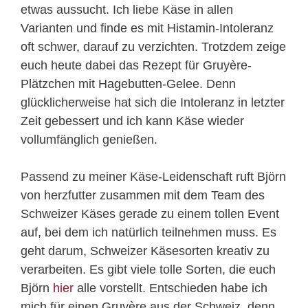
etwas aussucht. Ich liebe Käse in allen
Varianten und finde es mit Histamin-Intoleranz
oft schwer, darauf zu verzichten. Trotzdem zeige
euch heute dabei das Rezept für Gruyère-
Plätzchen mit Hagebutten-Gelee. Denn
glücklicherweise hat sich die Intoleranz in letzter
Zeit gebessert und ich kann Käse wieder
vollumfänglich genießen.
Passend zu meiner Käse-Leidenschaft ruft Björn
von herzfutter zusammen mit dem Team des
Schweizer Käses gerade zu einem tollen Event
auf, bei dem ich natürlich teilnehmen muss. Es
geht darum, Schweizer Käsesorten kreativ zu
verarbeiten. Es gibt viele tolle Sorten, die euch
Björn
hier
alle vorstellt. Entschieden habe ich
mich für einen Gruyère aus der Schweiz, denn