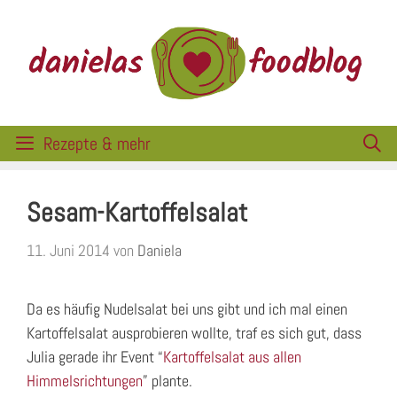
Zum
Inhalt
springen
Rezepte & mehr
Sesam-Kartoffelsalat
11. Juni 2014
von
Daniela
Da es häufig Nudelsalat bei uns gibt und ich mal einen
Kartoffelsalat ausprobieren wollte, traf es sich gut, dass
Julia gerade ihr Event “
Kartoffelsalat aus allen
Himmelsrichtungen
” plante.