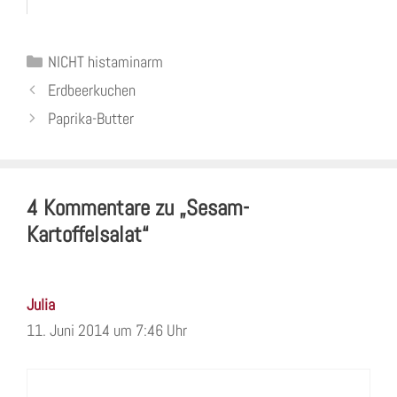
Kategorien
NICHT histaminarm
Erdbeerkuchen
Paprika-Butter
4 Kommentare zu „Sesam-
Kartoffelsalat“
Julia
11. Juni 2014 um 7:46 Uhr