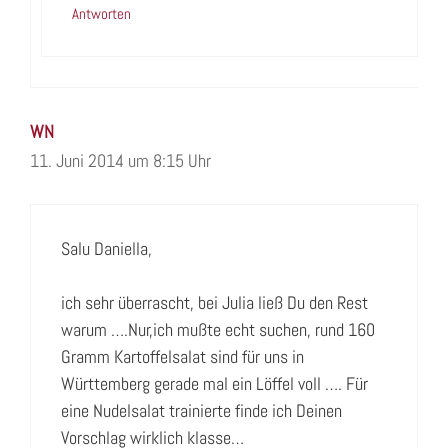
Antworten
WN
11. Juni 2014 um 8:15 Uhr
Salu Daniella,
ich sehr überrascht, bei Julia ließ Du den Rest
warum ….Nur,ich mußte echt suchen, rund 160
Gramm Kartoffelsalat sind für uns in
Württemberg gerade mal ein Löffel voll …. Für
eine Nudelsalat trainierte finde ich Deinen
Vorschlag wirklich klasse…