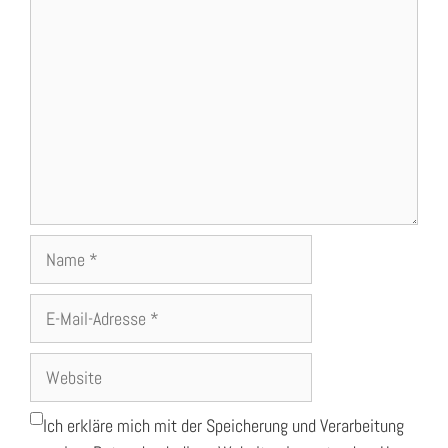
Name
E-
Mail-
Adresse
Website
Ich erkläre mich mit der Speicherung und Verarbeitung