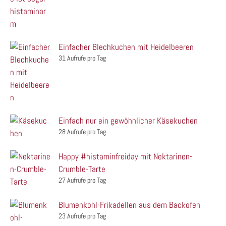
Einfacher Blechkuchen mit Heidelbeeren
31 Aufrufe pro Tag
Einfach nur ein gewöhnlicher Käsekuchen
28 Aufrufe pro Tag
Happy #histaminfreiday mit Nektarinen-
Crumble-Tarte
27 Aufrufe pro Tag
Blumenkohl-Frikadellen aus dem Backofen
23 Aufrufe pro Tag