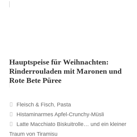
Hauptspeise für Weihnachten:
Rinderrouladen mit Maronen und
Rote Bete Püree
Kategorien
Fleisch & Fisch
,
Pasta
Histaminarmes Apfel-Crunchy-Müsli
Latte Macchiato Biskuitrolle… und ein kleiner
Traum von Tiramisu