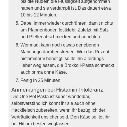
bis die Nudeln die Flüssigkeit aufgenommen
haben und sie verdampft ist. Das dauert etwa
10 bis 12 Minuten.
Dabei immer wieder durchrühren, damit nichts
am Pfannenboden festklebt. Zuletzt mit Salz
und Pfeffer abschmecken und anrichten.
Wer mag, kann noch etwas geriebenen
Manchego darüber streuen. Wer das Rezept
histaminarm benötigt, sollte ihn allerdings
lieber weglassen, die Brokkoli-Pasta schmeckt
auch prima ohne Käse.
Fertig in 25 Minuten!
Anmerkungen bei Histamin-Intoleranz:
Die One Pot Pasta ist super wandelbar,
selbstverständlich könnt ihr sie auch ohne
Hackfleisch zubereiten, wenn ihr bezüglich der
Verträglichkeit unsicher seid. Den Käse solltet ihr
bei Hit am besten weglassen.