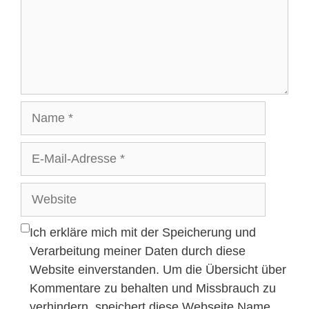
Name
E-
Mail-
Adresse
Website
Ich erkläre mich mit der Speicherung und
Verarbeitung meiner Daten durch diese
Website einverstanden. Um die Übersicht über
Kommentare zu behalten und Missbrauch zu
verhindern, speichert diese Webseite Name,