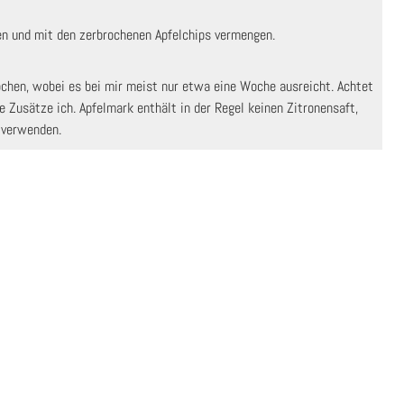
en und mit den zerbrochenen Apfelchips vermengen.
e Zusätze ich. Apfelmark enthält in der Regel keinen Zitronensaft,
u verwenden.