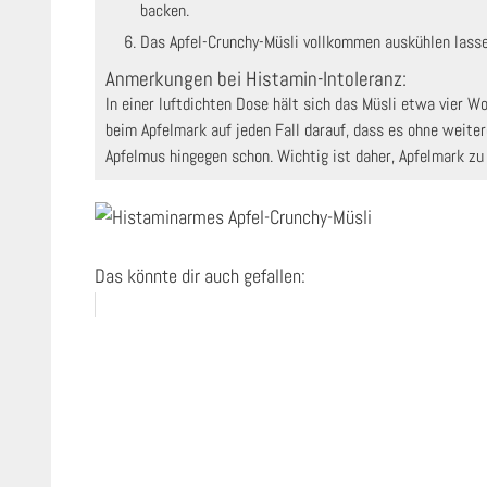
backen.
Das Apfel-Crunchy-Müsli vollkommen auskühlen lass
Anmerkungen bei Histamin-Intoleranz:
In einer luftdichten Dose hält sich das Müsli etwa vier Wochen, wobei es bei mir meist nur etwa eine Woche ausreicht. Achtet
beim Apfelmark auf jeden Fall darauf, dass es ohne weiter
Apfelmus hingegen schon. Wichtig ist daher, Apfelmark z
Das könnte dir auch gefallen: