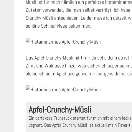
Müsli ist für mich nämlich ein perfektes histaminarm
Zutaten verwendet, die man selbst verträgt. Ich habe 
Crunchy Müsli entschieden. Leider muss ich derzeit w
schöne Schnief-Nase bekommen.
Das Apfel-Crunchy-Müsli hilft mir da sehr, denn es ist
Zimt und Walnüsse hinzu, was sicherlich super schmec
bleibe ich beim Apfel und gönne mir morgens damit ei
Apfel-Crunchy-Müsli
Ein perfektes Frühstück startet für mich mit einem leckeren Müsli, frischem Obst und
Joghurt. Das Apfel-Crunchy-Müsli ist aktuell mein Favorit.