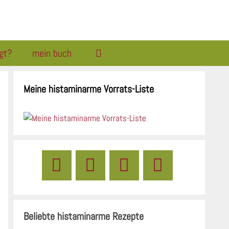
gt?
mein buch
Meine histaminarme Vorrats-Liste
Beliebte histaminarme Rezepte