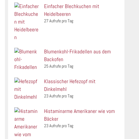
Einfacher Blechkuchen mit
Heidelbeeren
27 Aufrufe pro Tag
Blumenkohl-Frikadellen aus dem
Backofen
25 Aufrufe pro Tag
Klassischer Hefezopf mit
Dinkelmehl
23 Aufrufe pro Tag
Histaminarme Amerikaner wie vom
Bäcker
23 Aufrufe pro Tag