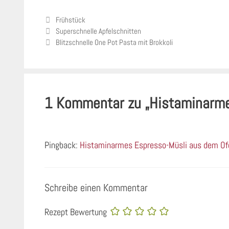
Kategorien
Frühstück
Superschnelle Apfelschnitten
Blitzschnelle One Pot Pasta mit Brokkoli
1 Kommentar zu „Histaminarme
Pingback:
Histaminarmes Espresso-Müsli aus dem Ofe
Schreibe einen Kommentar
Rezept Bewertung