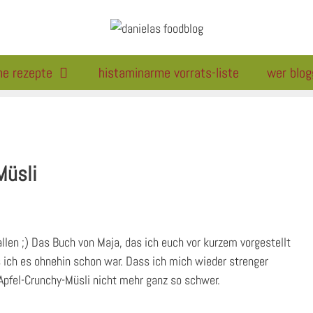
me rezepte
histaminarme vorrats-liste
wer blog
Müsli
fallen ;) Das Buch von Maja, das ich euch vor kurzem vorgestellt
ich es ohnehin schon war. Dass ich mich wieder strenger
Apfel-Crunchy-Müsli nicht mehr ganz so schwer.