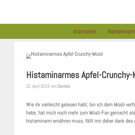
Zum
Inhalt
springen
startseite
histaminar
Histaminarmes Apfel-Crunchy-
22. April 2016
von
Daniela
Wie ihr vielleicht gelesen habt, bin ich dem Müsli ver
habe, hat mich noch mehr zum Müsli-Fan gemacht als 
histaminarm ernähren muss, fällt mir daher dank des 