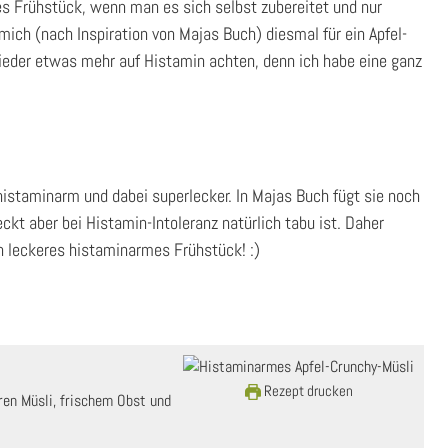
es Frühstück, wenn man es sich selbst zubereitet und nur
mich (nach Inspiration von Majas Buch) diesmal für ein Apfel-
ieder etwas mehr auf Histamin achten, denn ich habe eine ganz
 histaminarm und dabei superlecker. In Majas Buch fügt sie noch
kt aber bei Histamin-Intoleranz natürlich tabu ist. Daher
n leckeres histaminarmes Frühstück! :)
Rezept drucken