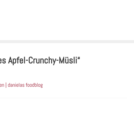
s Apfel-Crunchy-Müsli“
n | danielas foodblog