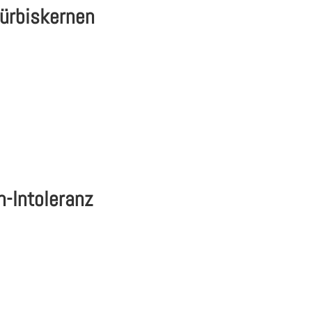
ürbiskernen
n-Intoleranz