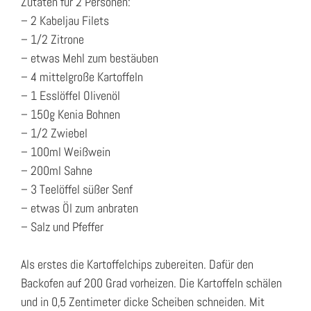
Zutaten für 2 Personen:
– 2 Kabeljau Filets
– 1/2 Zitrone
– etwas Mehl zum bestäuben
– 4 mittelgroße Kartoffeln
– 1 Esslöffel Olivenöl
– 150g Kenia Bohnen
– 1/2 Zwiebel
– 100ml Weißwein
– 200ml Sahne
– 3 Teelöffel süßer Senf
– etwas Öl zum anbraten
– Salz und Pfeffer
Als erstes die Kartoffelchips zubereiten. Dafür den
Backofen auf 200 Grad vorheizen. Die Kartoffeln schälen
und in 0,5 Zentimeter dicke Scheiben schneiden. Mit