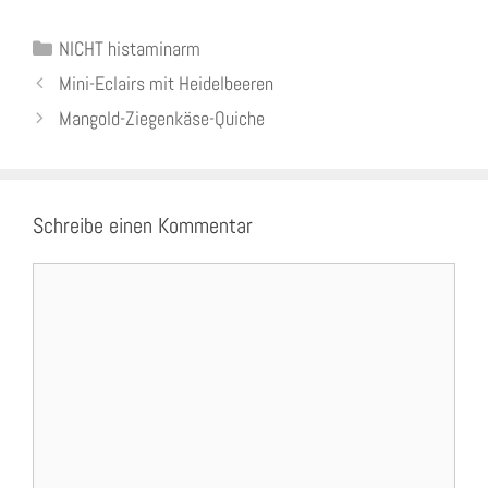
Kategorien
NICHT histaminarm
Mini-Eclairs mit Heidelbeeren
Mangold-Ziegenkäse-Quiche
Schreibe einen Kommentar
Kommentar