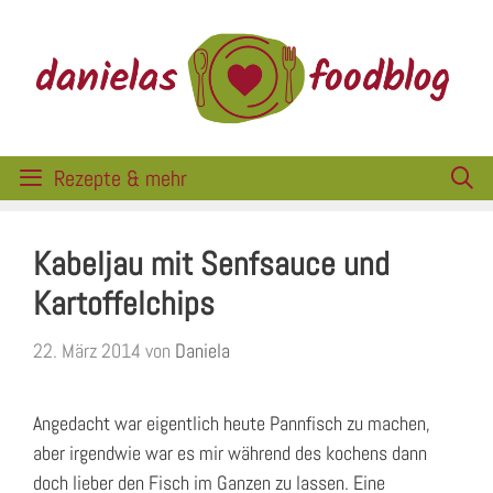
Zum
Inhalt
springen
Rezepte & mehr
Kabeljau mit Senfsauce und
Kartoffelchips
22. März 2014
von
Daniela
Angedacht war eigentlich heute Pannfisch zu machen,
aber irgendwie war es mir während des kochens dann
doch lieber den Fisch im Ganzen zu lassen. Eine