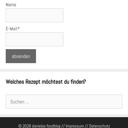
Name
E-Mail*
Welches Rezept möchtest du finden?
Suchen
nach:
© 2026 danielas foodblog //
Impressum
//
Datenschutz