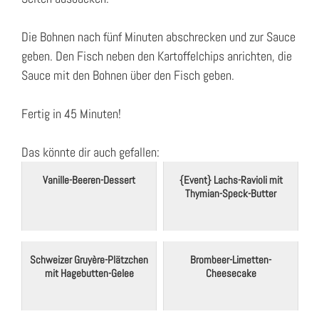
Die Bohnen nach fünf Minuten abschrecken und zur Sauce
geben. Den Fisch neben den Kartoffelchips anrichten, die
Sauce mit den Bohnen über den Fisch geben.
Fertig in 45 Minuten!
Das könnte dir auch gefallen:
Vanille-Beeren-Dessert
{Event} Lachs-Ravioli mit
Thymian-Speck-Butter
Schweizer Gruyère-Plätzchen
Brombeer-Limetten-
mit Hagebutten-Gelee
Cheesecake