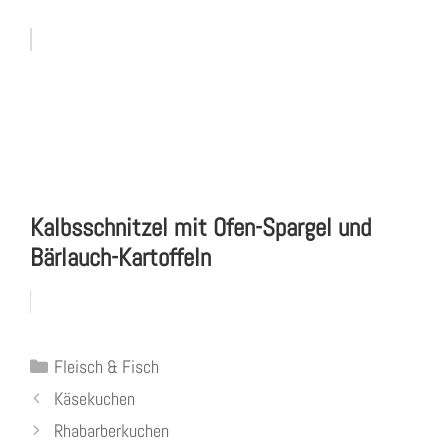
Kalbsschnitzel mit Ofen-Spargel und
Bärlauch-Kartoffeln
Kategorien
Fleisch & Fisch
Käsekuchen
Rhabarberkuchen