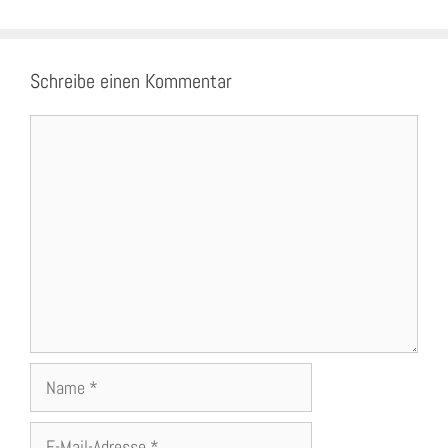
Schreibe einen Kommentar
Kommentar
Name
E-