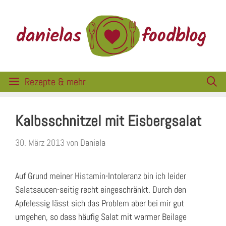
Zum
Inhalt
springen
Rezepte & mehr
Kalbsschnitzel mit Eisbergsalat
30. März 2013
von
Daniela
Auf Grund meiner Histamin-Intoleranz bin ich leider
Salatsaucen-seitig recht eingeschränkt. Durch den
Apfelessig lässt sich das Problem aber bei mir gut
umgehen, so dass häufig Salat mit warmer Beilage