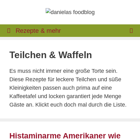
Zum
Inhalt
springen
Rezepte & mehr
Teilchen & Waffeln
Es muss nicht immer eine große Torte sein.
Diese Rezepte für leckere Teilchen und süße
Kleinigkeiten passen auch prima auf eine
Kaffeetafel und locken garantiert jede Menge
Gäste an. Klickt euch doch mal durch die Liste.
Histaminarme Amerikaner wie