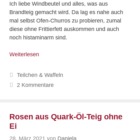
Ich liebe Windbeutel und alles, was aus
Brandteig gemacht wird. Da lag es nahe auch
mal selbst Ofen-Churros zu probieren, zumal
diese ohne Frittierfett auskommen und auch
noch histaminarm sind.
Weiterlesen
Kategorien
Teilchen & Waffeln
2 Kommentare
Rosen aus Quark-Öl-Teig ohne
Ei
28. März 2021
von
Daniela