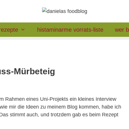
rezepte
histaminarme vorrats-liste
wer b
uss-Mürbeteig
im Rahmen eines Uni-Projekts ein kleines Interview
wie mir die Ideen zu meinem Blog kommen, habe ich
e. Das stimmt auch, und trotzdem gab es beim Rezept
…