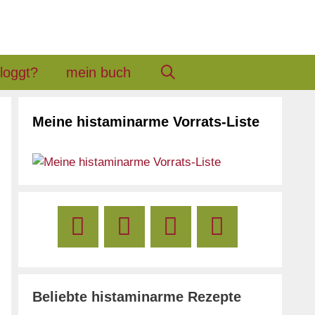
loggt?
mein buch
Meine histaminarme Vorrats-Liste
Beliebte histaminarme Rezepte