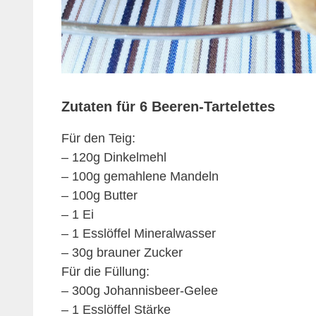
Zutaten für 6 Beeren-Tartelettes
Für den Teig:
– 120g Dinkelmehl
– 100g gemahlene Mandeln
– 100g Butter
– 1 Ei
– 1 Esslöffel Mineralwasser
– 30g brauner Zucker
Für die Füllung:
– 300g Johannisbeer-Gelee
– 1 Esslöffel Stärke