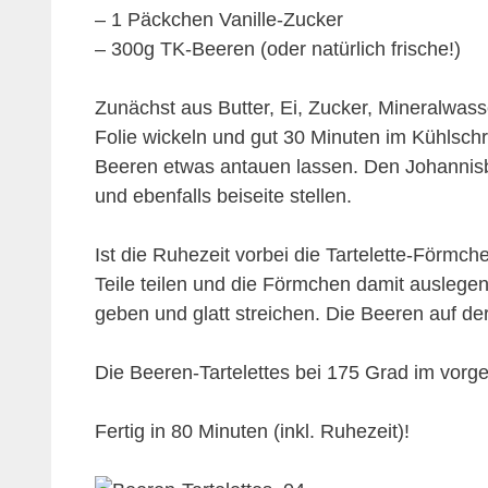
– 1 Päckchen Vanille-Zucker
– 300g TK-Beeren (oder natürlich frische!)
Zunächst aus Butter, Ei, Zucker, Mineralwass
Folie wickeln und gut 30 Minuten im Kühlsch
Beeren etwas antauen lassen. Den Johannisb
und ebenfalls beiseite stellen.
Ist die Ruhezeit vorbei die Tartelette-Förm
Teile teilen und die Förmchen damit auslege
geben und glatt streichen. Die Beeren auf der
Die Beeren-Tartelettes bei 175 Grad im vorg
Fertig in 80 Minuten (inkl. Ruhezeit)!