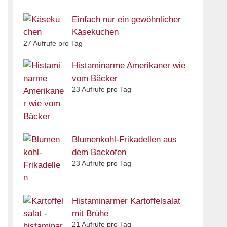
Einfach nur ein gewöhnlicher
Käsekuchen
27 Aufrufe pro Tag
Histaminarme Amerikaner wie
vom Bäcker
23 Aufrufe pro Tag
Blumenkohl-Frikadellen aus
dem Backofen
23 Aufrufe pro Tag
Histaminarmer Kartoffelsalat
mit Brühe
21 Aufrufe pro Tag