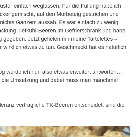
uster einfach weglassen. Für die Füllung habe ich
cker gemischt, auf den Mürbeteig gestrichen und
d nichts Ganzem aussah. Es war einfach zu wenig
ackung Tiefkühl-Beeren im Gefrierschrank und habe
 gegeben. Jetzt gefielen mir meine Tartelettes –
r wirklich etwas zu tun. Geschmeckt hat es natürlich
og würde ich nun also etwas erweitert antworten…
ch die Umsetzung und dabei muss man manchmal
leranz verträgliche TK-Beeren entscheidet, sind die