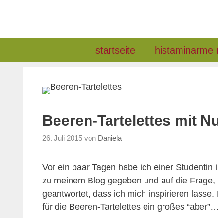
Zum
Inhalt
springen
startseite
histaminarme 
Beeren-Tartelettes mit N
26. Juli 2015
von
Daniela
Vor ein paar Tagen habe ich einer Studentin 
zu meinem Blog gegeben und auf die Frage, 
geantwortet, dass ich mich inspirieren lass
für die Beeren-Tartelettes ein großes “aber”