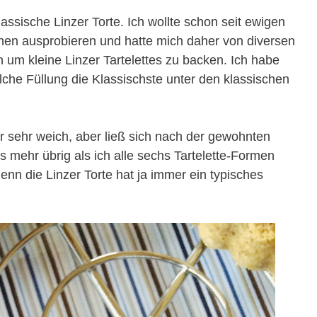
lassische Linzer Torte. Ich wollte schon seit ewigen
hen ausprobieren und hatte mich daher von diversen
n um kleine Linzer Tartelettes zu backen. Ich habe
lche Füllung die Klassischste unter den klassischen
 sehr weich, aber ließ sich nach der gewohnten
ts mehr übrig als ich alle sechs Tartelette-Formen
denn die Linzer Torte hat ja immer ein typisches