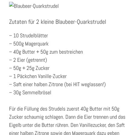
Zutaten für 2 kleine Blaubeer-Quarkstrudel
– 10 Strudelblätter
– 500g Magerquark
– 40g Butter + 50g zum bestreichen
– 2 Eier (getrennt)
– 50g + 25g Zucker
– 1 Päckchen Vanille-Zucker
– Saft einer halben Zitrone (bei HIT weglassen!)
– 30g Semmelbrösel
Für die Füllung des Strudels zuerst 40g Butter mit 50g
Zucker schaumig schlagen. Dann die Eier trennen und das
Eigelb unter die Butter rühren. Den Vanillezucker, den Saft
einer halben Zitrone sowie den Magerquark dazu geben