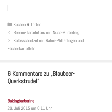
Kategorien
Kuchen & Torten
Beeren-Tartelettes mit Nuss-Mürbeteig
Kalbsschnitzel mit Rahm-Pfifferlingen und
Fächerkartoffeln
6 Kommentare zu „Blaubeer-
Quarkstrudel“
Bakingbarbarine
29. Juli 2015 um 6:11 Uhr