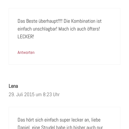
Das Beste überhaupt!!!! Die Kombination ist
einfach unschlagbar! Mach ich auch öfters!
LECKER!
Antworten
Lena
29. Juli 2015 um 8:23 Uhr
Das hört sich einfach super lecker an, liebe
Daniel, eine Strudel habe ich bisher auch nur