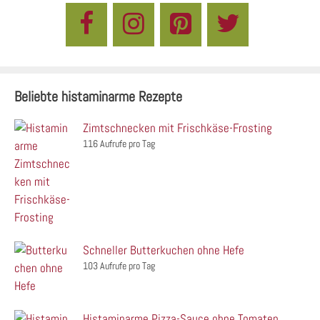
Beliebte histaminarme Rezepte
Zimtschnecken mit Frischkäse-Frosting
116 Aufrufe pro Tag
Schneller Butterkuchen ohne Hefe
103 Aufrufe pro Tag
Histaminarme Pizza-Sauce ohne Tomaten