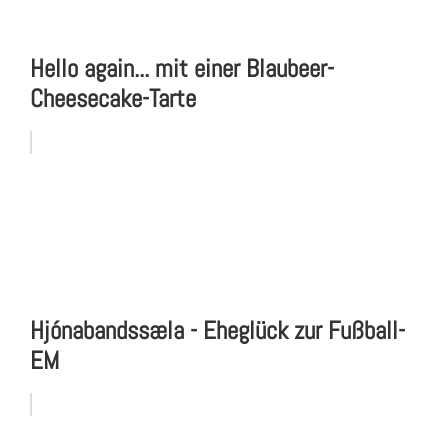
Hello again... mit einer Blaubeer-
Cheesecake-Tarte
Hjónabandssæla - Eheglück zur Fußball-
EM