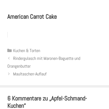
American Carrot Cake
Kategorien
Kuchen & Torten
Rindergulasch mit Maronen-Baguette und
Orangenbutter
Maultaschen-Auflauf
6 Kommentare zu „Apfel-Schmand-
Kuchen“