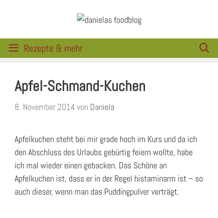
Zum
Inhalt
springen
Rezepte & mehr
Apfel-Schmand-Kuchen
8. November 2014
von
Daniela
Apfelkuchen steht bei mir grade hoch im Kurs und da ich
den Abschluss des Urlaubs gebürtig feiern wollte, habe
ich mal wieder einen gebacken. Das Schöne an
Apfelkuchen ist, dass er in der Regel histaminarm ist – so
auch dieser, wenn man das Puddingpulver verträgt.