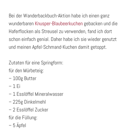
Bei der Wanderbackbuch-Aktion habe ich einen ganz
wunderbaren
Knusper-Blaubeerkuchen
gebacken und die
Haferflocken als Streusel zu verwenden, fand ich dort
schon einfach genial. Daher habe ich sie wieder genutzt
und meinen Apfel-Schmand-Kuchen damit getoppt.
Zutaten für eine Springform:
für den Mürbeteig:
– 100g Butter
– 1 Ei
– 1 Esslöffel Mineralwasser
– 225g Dinkelmehl
– 2 Esslöffel Zucker
für die Füllung:
– 5 Äpfel