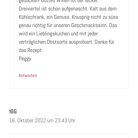
gebacken! Gottes Willen ist der lecker.
Dreiviertel ist schon aufgenascht. Kalt aus dem
Kühlschrank, ein Genuss. Knusprig nicht zu süss
genau richtig für unseren Geschmackssinn. Das
wird ein Lieblingskuchen und mit jeder
verträglichen Obstsorte ausprobiert. Danke für
das Rezept
Peggy
Antworten
IGG
16. Oktober 2022 um 23:43 Uhr