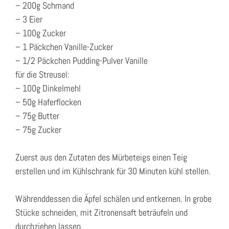
– 200g Schmand
– 3 Eier
– 100g Zucker
– 1 Päckchen Vanille-Zucker
– 1/2 Päckchen Pudding-Pulver Vanille
für die Streusel:
– 100g Dinkelmehl
– 50g Haferflocken
– 75g Butter
– 75g Zucker
Zuerst aus den Zutaten des Mürbeteigs einen Teig
erstellen und im Kühlschrank für 30 Minuten kühl stellen.
Währenddessen die Äpfel schälen und entkernen. In grobe
Stücke schneiden, mit Zitronensaft beträufeln und
durchziehen lassen.