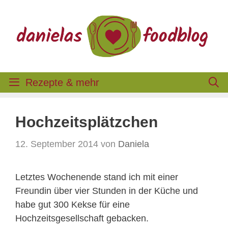
Zum
Inhalt
springen
Rezepte & mehr
Hochzeitsplätzchen
12. September 2014
von
Daniela
Letztes Wochenende stand ich mit einer
Freundin über vier Stunden in der Küche und
habe gut 300 Kekse für eine
Hochzeitsgesellschaft gebacken.