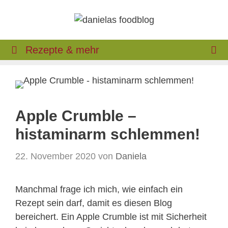
Zum
Inhalt
springen
Rezepte & mehr
Apple Crumble –
histaminarm schlemmen!
22. November 2020
von
Daniela
Manchmal frage ich mich, wie einfach ein
Rezept sein darf, damit es diesen Blog
bereichert. Ein Apple Crumble ist mit Sicherheit