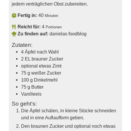
jedem verträglichen Obst zubereiten.
Fertig in:
40
Minuten
Reicht für:
4
Portionen
Zu finden auf:
danielas foodblog
Zutaten:
4
Äpfel nach Wahl
2
EL
brauner Zucker
optional etwas Zimt
75
g
weißer Zucker
100
g
Dinkelmehl
75
g
Butter
Vanilleeis
So geht's:
Die Äpfel schälen, in kleine Stücke schneiden
und in eine Auflaufform geben.
Den braunen Zucker und optional noch etwas