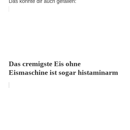
Das könnte dir auch gefallen:
Das cremigste Eis ohne
Eismaschine ist sogar histaminarm