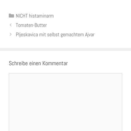
Kategorien
NICHT histaminarm
Tomaten-Butter
Pljeskavica mit selbst gemachtem Ajvar
Schreibe einen Kommentar
Kommentar