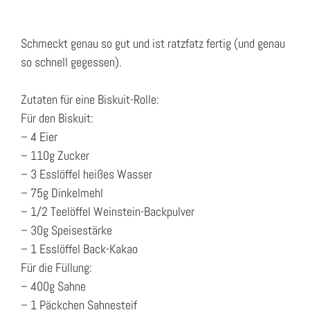
Schmeckt genau so gut und ist ratzfatz fertig (und genau
so schnell gegessen).
Zutaten für eine Biskuit-Rolle:
Für den Biskuit:
– 4 Eier
– 110g Zucker
– 3 Esslöffel heißes Wasser
– 75g Dinkelmehl
– 1/2 Teelöffel Weinstein-Backpulver
– 30g Speisestärke
– 1 Esslöffel Back-Kakao
Für die Füllung:
– 400g Sahne
– 1 Päckchen Sahnesteif