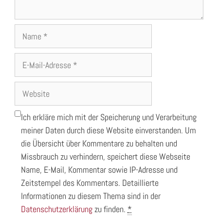
Name
E-
Mail-
Adresse
Website
Ich erkläre mich mit der Speicherung und Verarbeitung
meiner Daten durch diese Website einverstanden. Um
die Übersicht über Kommentare zu behalten und
Missbrauch zu verhindern, speichert diese Webseite
Name, E-Mail, Kommentar sowie IP-Adresse und
Zeitstempel des Kommentars. Detaillierte
Informationen zu diesem Thema sind in der
Datenschutzerklärung
zu finden.
*