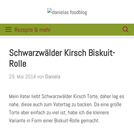
Zum
Inhalt
springen
Rezepte & mehr
Schwarzwälder Kirsch Biskuit-
Rolle
29. Mai 2014
von
Daniela
Mein Vater liebt Schwarzwälder Kirsch Torte, daher lag es
nahe, diese auch zum Vatertag zu backen. Da eine große
Torte aber einfach zu viel ist, habe ich die kleinere
Variante in Form einer Biskuit-Rolle gemacht.