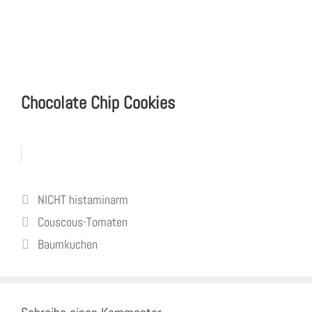
Chocolate Chip Cookies
Kategorien
NICHT histaminarm
Couscous-Tomaten
Baumkuchen