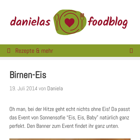
Zum
Inhalt
springen
Rezepte & mehr
Birnen-Eis
19. Juli 2014
von
Daniela
Oh man, bei der Hitze geht echt nichts ohne Eis! Da passt
das Event von Sonnensofie “Eis, Eis, Baby” natürlich ganz
perfekt. Den Banner zum Event findet ihr ganz unten.