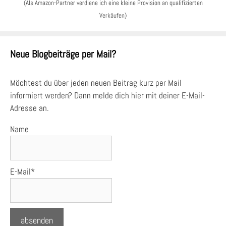
(Als Amazon-Partner verdiene ich eine kleine Provision an qualifizierten
Verkäufen)
Neue Blogbeiträge per Mail?
Möchtest du über jeden neuen Beitrag kurz per Mail
informiert werden? Dann melde dich hier mit deiner E-Mail-
Adresse an.
Name
E-Mail*