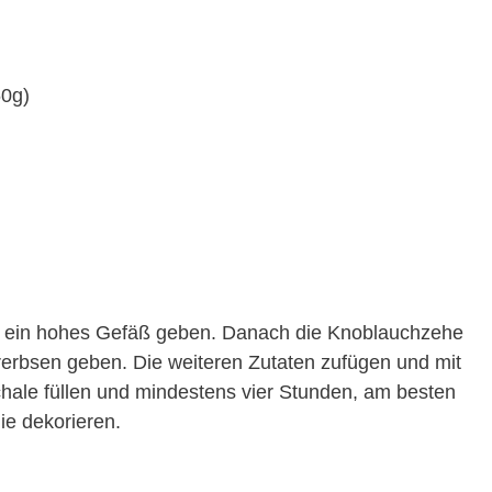
60g)
in ein hohes Gefäß geben. Danach die Knoblauchzehe
rerbsen geben. Die weiteren Zutaten zufügen und mit
chale füllen und mindestens vier Stunden, am besten
lie dekorieren.