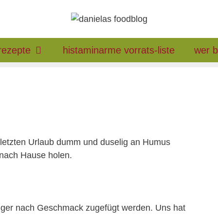
rezepte
histaminarme vorrats-liste
wer b
 im letzten Urlaub dumm und duselig an Humus
 nach Hause holen.
niger nach Geschmack zugefügt werden. Uns hat