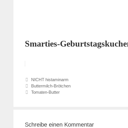
Smarties-Geburtstagskuche
Kategorien
NICHT histaminarm
Buttermilch-Brötchen
Tomaten-Butter
Schreibe einen Kommentar