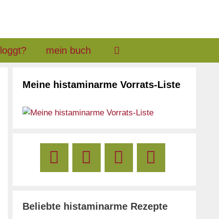
loggt?
mein buch
Meine histaminarme Vorrats-Liste
Beliebte histaminarme Rezepte