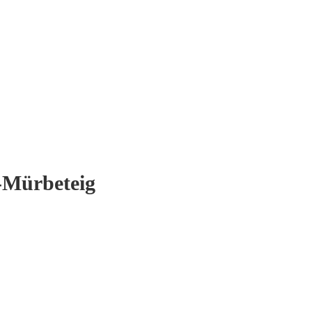
s-Mürbeteig