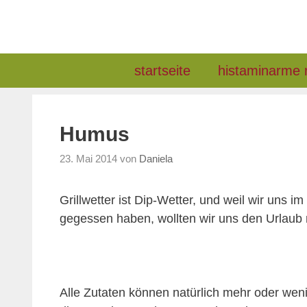
Zum
Inhalt
springen
startseite
histaminarme 
Humus
23. Mai 2014
von
Daniela
Grillwetter ist Dip-Wetter, und weil wir uns
gegessen haben, wollten wir uns den Urlaub
Alle Zutaten können natürlich mehr oder we