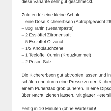
diese Variante sehr gut geschmeckt.
Zutaten für eine kleine Schale:
– eine Dose Kichererbsen (Abtropfgewicht 2
– 80g Tahin (Sesampaste)
– 2 Esslöffel Zitronensaft
– 5 Esslöffel Olivenöl
– 1/2 Knoblauchzehe
– 1 Teelöffel Cumin (Kreuzkümmel)
– 2 Prisen Salz
Die Kichererbsen gut abtropfen lassen und 
schälen und durch eine Presse zu den Kiche
einem Pürierstab grob pürieren. In eine Dips
über Nacht, ziehen lassen. Mit glatter Petersi
Fertig in 10 Minuten (ohne Wartezeit)!