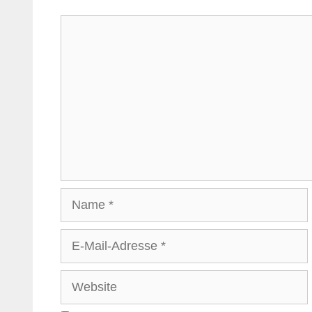
Kommentar
Name
E-
Mail-
Adresse
Website