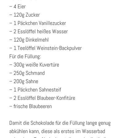
– 4 Eier
– 120g Zucker
– 1 Päckchen Vanillezucker
– 2 Esslöffel heißes Wasser
– 120g Dinkelmehl
– 1 Teelöffel Weinstein-Backpulver
Für die Füllung:
– 300g weiße Kuvertüre
– 250g Schmand
– 200g Sahne
– 1 Päckchen Sahnesteif
– 2 Esslöffel Blaubeer-Konfitüre
– frische Blaubeeren
Damit die Schokolade für die Füllung lange genug
abkühlen kann, diese als erstes im Wasserbad