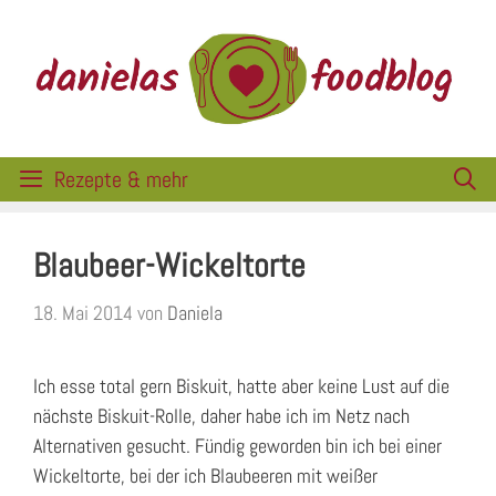
Zum
Inhalt
springen
Rezepte & mehr
Blaubeer-Wickeltorte
18. Mai 2014
von
Daniela
Ich esse total gern Biskuit, hatte aber keine Lust auf die
nächste Biskuit-Rolle, daher habe ich im Netz nach
Alternativen gesucht. Fündig geworden bin ich bei einer
Wickeltorte, bei der ich Blaubeeren mit weißer