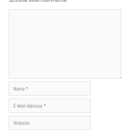
Kommentar
Name
E-
Mail-
Adresse
Website