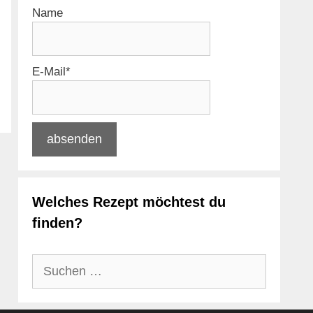
Name
E-Mail*
Welches Rezept möchtest du
finden?
Suchen
nach: