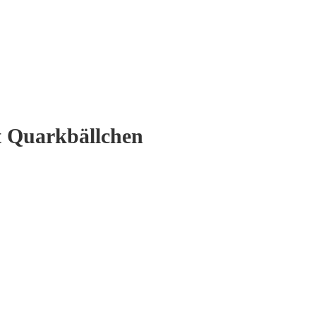
t Quarkbällchen