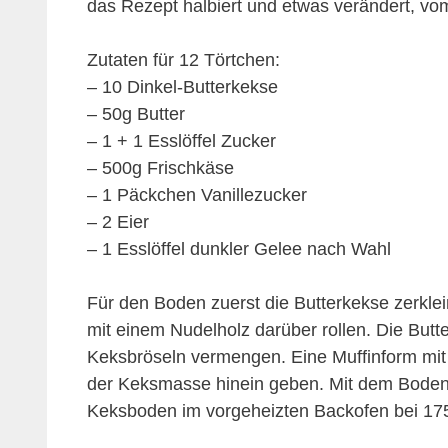
das Rezept halbiert und etwas verändert, vom
Zutaten für 12 Törtchen:
– 10 Dinkel-Butterkekse
– 50g Butter
– 1 + 1 Esslöffel Zucker
– 500g Frischkäse
– 1 Päckchen Vanillezucker
– 2 Eier
– 1 Esslöffel dunkler Gelee nach Wahl
Für den Boden zuerst die Butterkekse zerklei
mit einem Nudelholz darüber rollen. Die But
Keksbröseln vermengen. Eine Muffinform mit 
der Keksmasse hinein geben. Mit dem Boden 
Keksboden im vorgeheizten Backofen bei 175