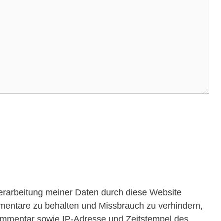
Verarbeitung meiner Daten durch diese Website
mentare zu behalten und Missbrauch zu verhindern,
ommentar sowie IP-Adresse und Zeitstempel des