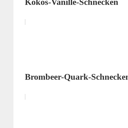
Kokos-Vanille-Schnecken
Brombeer-Quark-Schnecke