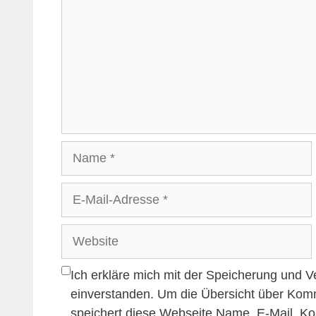
Name
E-
Mail-
Adresse
Website
Ich erkläre mich mit der Speicherung und 
einverstanden. Um die Übersicht über Kom
speichert diese Webseite Name, E-Mail, K