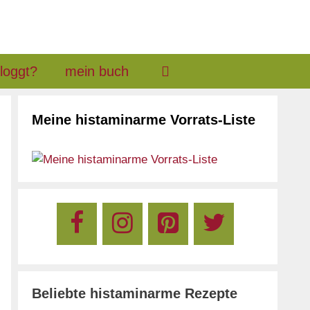
loggt?
mein buch
Meine histaminarme Vorrats-Liste
Beliebte histaminarme Rezepte