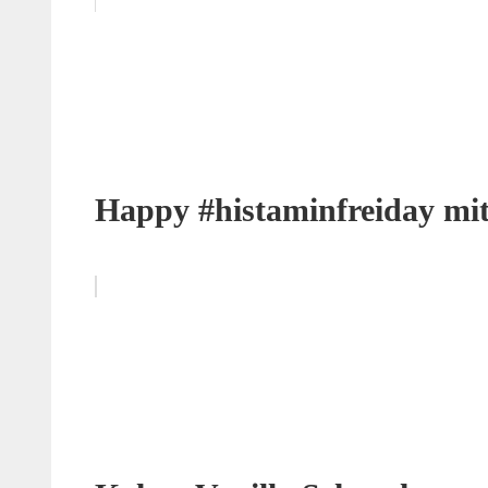
Happy #histaminfreiday mi