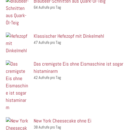
Blaubeer-Schnitten aus Quark-Öl-Teig
64 Aufrufe pro Tag
Klassischer Hefezopf mit Dinkelmehl
47 Aufrufe pro Tag
Das cremigste Eis ohne Eismaschine ist sogar
histaminarm
42 Aufrufe pro Tag
New York Cheesecake ohne Ei
38 Aufrufe pro Tag