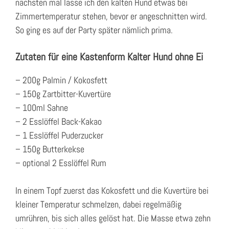
nächsten mal lasse ich den kalten Hund etwas bei
Zimmertemperatur stehen, bevor er angeschnitten wird.
So ging es auf der Party später nämlich prima.
Zutaten für eine Kastenform Kalter Hund ohne Ei
– 200g Palmin / Kokosfett
– 150g Zartbitter-Kuvertüre
– 100ml Sahne
– 2 Esslöffel Back-Kakao
– 1 Esslöffel Puderzucker
– 150g Butterkekse
– optional 2 Esslöffel Rum
In einem Topf zuerst das Kokosfett und die Kuvertüre bei
kleiner Temperatur schmelzen, dabei regelmäßig
umrühren, bis sich alles gelöst hat. Die Masse etwa zehn