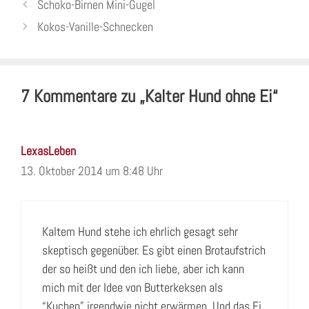
Schoko-Birnen Mini-Gugel
Kokos-Vanille-Schnecken
7 Kommentare zu „Kalter Hund ohne Ei“
LexasLeben
13. Oktober 2014 um 8:48 Uhr
Kaltem Hund stehe ich ehrlich gesagt sehr
skeptisch gegenüber. Es gibt einen Brotaufstrich
der so heißt und den ich liebe, aber ich kann
mich mit der Idee von Butterkeksen als
“Kuchen” irgendwie nicht erwärmen. Und das Ei