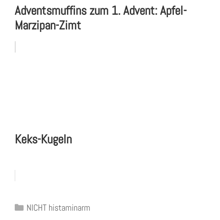
Adventsmuffins zum 1. Advent: Apfel-
Marzipan-Zimt
Keks-Kugeln
Kategorien
NICHT histaminarm