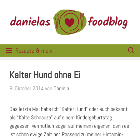
Zum
Inhalt
springen
Rezepte & mehr
Kalter Hund ohne Ei
9. Oktober 2014
von
Daniela
Das letzte Mal habe ich “Kalter Hund” oder auch bekannt
als “Kalte Schnauze” auf einem Kindergeburtstag
gegessen, vermutlich sogar auf meinem eigenen, denn es
ist schon ewige Zeit her. Passend zu meiner Histamin-