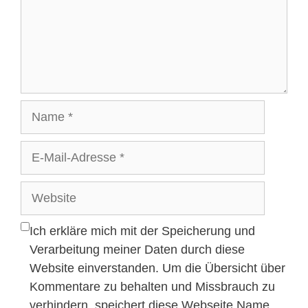
Name
E-
Mail-
Adresse
Website
Ich erkläre mich mit der Speicherung und
Verarbeitung meiner Daten durch diese
Website einverstanden. Um die Übersicht über
Kommentare zu behalten und Missbrauch zu
verhindern, speichert diese Webseite Name,