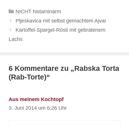
Kategorien
NICHT histaminarm
Pljeskavica mit selbst gemachtem Ajvar
Kartoffel-Spargel-Rösti mit gebratenem
Lachs
6 Kommentare zu „Rabska Torta
(Rab-Torte)“
Aus meinem Kochtopf
3. Juni 2014 um 6:26 Uhr