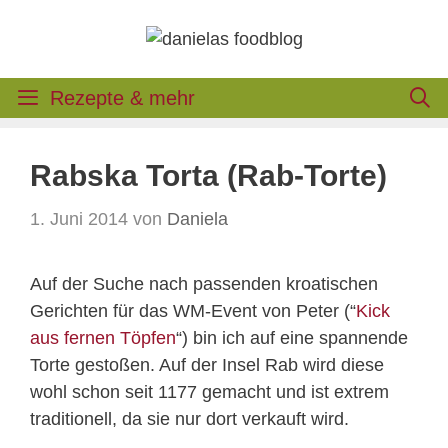
Zum
Inhalt
springen
Rezepte & mehr
Rabska Torta (Rab-Torte)
1. Juni 2014
von
Daniela
Auf der Suche nach passenden kroatischen
Gerichten für das WM-Event von Peter (“
Kick
aus fernen Töpfen
“) bin ich auf eine spannende
Torte gestoßen. Auf der Insel Rab wird diese
wohl schon seit 1177 gemacht und ist extrem
traditionell, da sie nur dort verkauft wird.