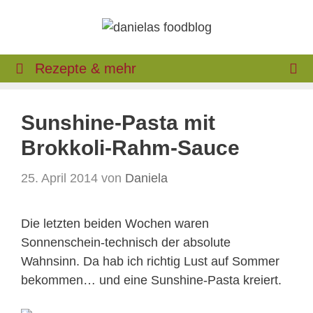
Zum
Inhalt
springen
Rezepte & mehr
Sunshine-Pasta mit
Brokkoli-Rahm-Sauce
25. April 2014
von
Daniela
Die letzten beiden Wochen waren
Sonnenschein-technisch der absolute
Wahnsinn. Da hab ich richtig Lust auf Sommer
bekommen… und eine Sunshine-Pasta kreiert.