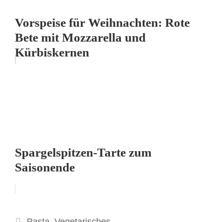
Vorspeise für Weihnachten: Rote
Bete mit Mozzarella und
Kürbiskernen
Spargelspitzen-Tarte zum
Saisonende
Kategorien
Pasta
,
Vegetarisches