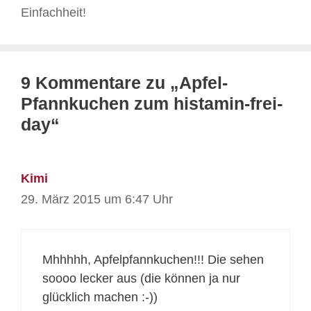
Einfachheit!
9 Kommentare zu „Apfel-
Pfannkuchen zum histamin-frei-
day“
Kimi
29. März 2015 um 6:47 Uhr
Mhhhhh, Apfelpfannkuchen!!! Die sehen
soooo lecker aus (die können ja nur
glücklich machen :-))