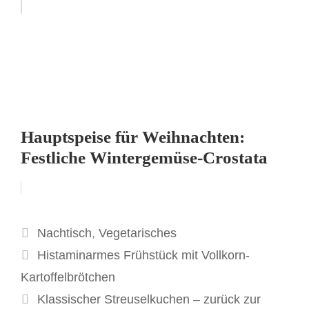
Hauptspeise für Weihnachten:
Festliche Wintergemüse-Crostata
Kategorien
Nachtisch
,
Vegetarisches
Histaminarmes Frühstück mit Vollkorn-
Kartoffelbrötchen
Klassischer Streuselkuchen – zurück zur