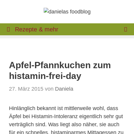
Zum
Inhalt
springen
Rezepte & mehr
Apfel-Pfannkuchen zum
histamin-frei-day
27. März 2015
von
Daniela
Hinlänglich bekannt ist mittlerweile wohl, dass
Äpfel bei Histamin-Intoleranz eigentlich sehr gut
verträglich sind. Was liegt also näher, sie auch
für ein schnelles, histaminarmes Mittagessen zu