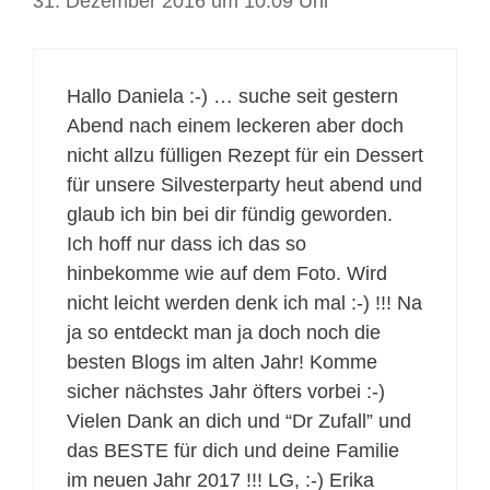
31. Dezember 2016 um 10:09 Uhr
Hallo Daniela :-) … suche seit gestern
Abend nach einem leckeren aber doch
nicht allzu fülligen Rezept für ein Dessert
für unsere Silvesterparty heut abend und
glaub ich bin bei dir fündig geworden.
Ich hoff nur dass ich das so
hinbekomme wie auf dem Foto. Wird
nicht leicht werden denk ich mal :-) !!! Na
ja so entdeckt man ja doch noch die
besten Blogs im alten Jahr! Komme
sicher nächstes Jahr öfters vorbei :-)
Vielen Dank an dich und “Dr Zufall” und
das BESTE für dich und deine Familie
im neuen Jahr 2017 !!! LG, :-) Erika