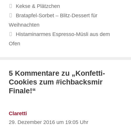
Kategorien
Kekse & Plätzchen
Bratapfel-Sorbet – Blitz-Dessert für
Weihnachten
Histaminarmes Espresso-Müsli aus dem
Ofen
5 Kommentare zu „Konfetti-
Cookies zum #ichbacksmir
Finale!“
Claretti
29. Dezember 2016 um 19:05 Uhr