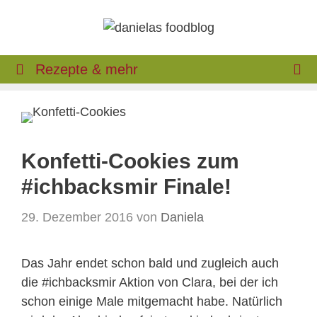
Zum
Inhalt
springen
Rezepte & mehr
Konfetti-Cookies zum
#ichbacksmir Finale!
29. Dezember 2016
von
Daniela
Das Jahr endet schon bald und zugleich auch
die #ichbacksmir Aktion von Clara, bei der ich
schon einige Male mitgemacht habe. Natürlich