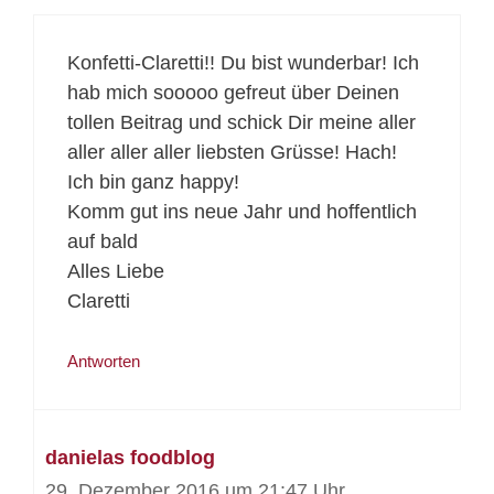
Konfetti-Claretti!! Du bist wunderbar! Ich
hab mich sooooo gefreut über Deinen
tollen Beitrag und schick Dir meine aller
aller aller aller liebsten Grüsse! Hach!
Ich bin ganz happy!
Komm gut ins neue Jahr und hoffentlich
auf bald
Alles Liebe
Claretti
Antworten
danielas foodblog
29. Dezember 2016 um 21:47 Uhr