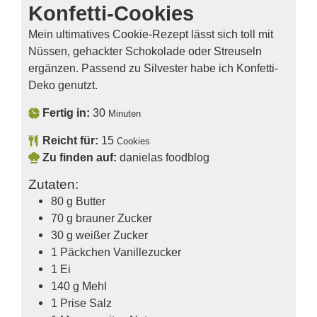
Konfetti-Cookies
Mein ultimatives Cookie-Rezept lässt sich toll mit
Nüssen, gehackter Schokolade oder Streuseln
ergänzen. Passend zu Silvester habe ich Konfetti-
Deko genutzt.
Fertig in:
30
Minuten
Reicht für:
15
Cookies
Zu finden auf:
danielas foodblog
Zutaten:
80
g
Butter
70
g
brauner Zucker
30
g
weißer Zucker
1
Päckchen
Vanillezucker
1
Ei
140
g
Mehl
1
Prise
Salz