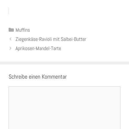
Kategorien
Muffins
Ziegenkäse-Ravioli mit Salbei-Butter
Aprikosen-Mandel-Tarte
Schreibe einen Kommentar
Kommentar