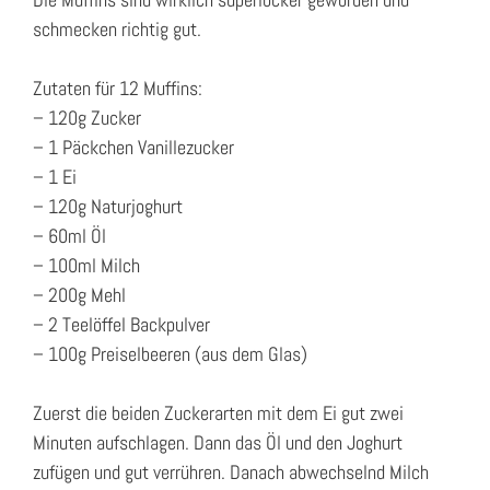
schmecken richtig gut.
Zutaten für 12 Muffins:
– 120g Zucker
– 1 Päckchen Vanillezucker
– 1 Ei
– 120g Naturjoghurt
– 60ml Öl
– 100ml Milch
– 200g Mehl
– 2 Teelöffel Backpulver
– 100g Preiselbeeren (aus dem Glas)
Zuerst die beiden Zuckerarten mit dem Ei gut zwei
Minuten aufschlagen. Dann das Öl und den Joghurt
zufügen und gut verrühren. Danach abwechselnd Milch