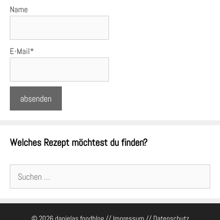
Name
E-Mail*
Welches Rezept möchtest du finden?
Suchen
nach:
© 2026 danielas foodblog //
Impressum
//
Datenschutz