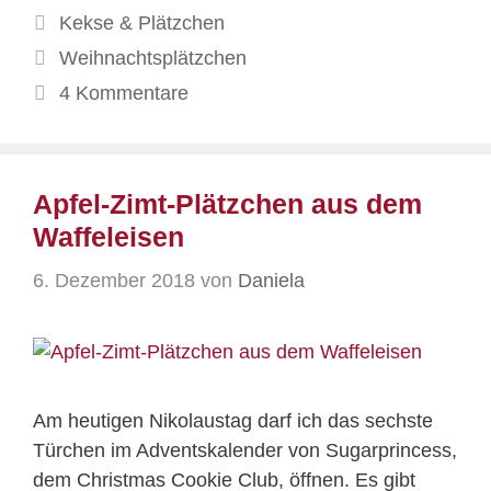
Kategorien
Kekse & Plätzchen
Schlagwörter
Weihnachtsplätzchen
4 Kommentare
Apfel-Zimt-Plätzchen aus dem
Waffeleisen
6. Dezember 2018
von
Daniela
Am heutigen Nikolaustag darf ich das sechste
Türchen im Adventskalender von Sugarprincess,
dem Christmas Cookie Club, öffnen. Es gibt