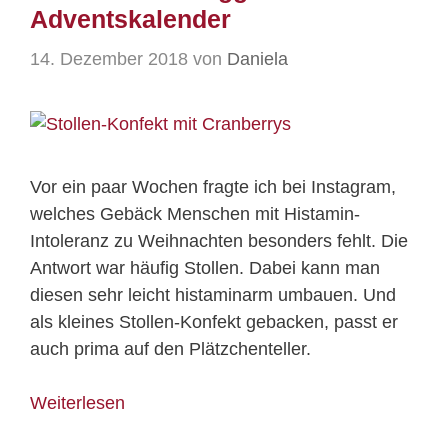
Adventskalender
14. Dezember 2018
von
Daniela
Vor ein paar Wochen fragte ich bei Instagram,
welches Gebäck Menschen mit Histamin-
Intoleranz zu Weihnachten besonders fehlt. Die
Antwort war häufig Stollen. Dabei kann man
diesen sehr leicht histaminarm umbauen. Und
als kleines Stollen-Konfekt gebacken, passt er
auch prima auf den Plätzchenteller.
Weiterlesen