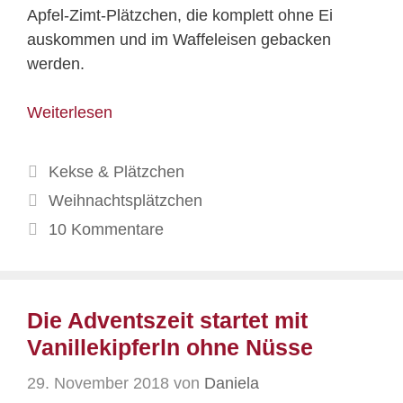
Apfel-Zimt-Plätzchen, die komplett ohne Ei
auskommen und im Waffeleisen gebacken
werden.
Weiterlesen
Kategorien
Kekse & Plätzchen
Schlagwörter
Weihnachtsplätzchen
10 Kommentare
Die Adventszeit startet mit
Vanillekipferln ohne Nüsse
29. November 2018
von
Daniela