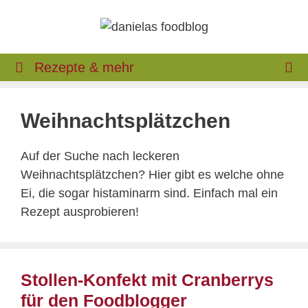
Zum
Inhalt
springen
Rezepte & mehr
Weihnachtsplätzchen
Auf der Suche nach leckeren
Weihnachtsplätzchen? Hier gibt es welche ohne
Ei, die sogar histaminarm sind. Einfach mal ein
Rezept ausprobieren!
Stollen-Konfekt mit Cranberrys
für den Foodblogger