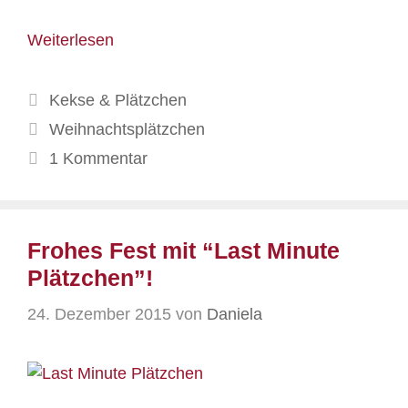
Weiterlesen
Kategorien
Kekse & Plätzchen
Schlagwörter
Weihnachtsplätzchen
1 Kommentar
Frohes Fest mit “Last Minute
Plätzchen”!
24. Dezember 2015
von
Daniela