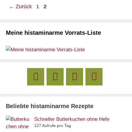
Seite
Seite
←
Zurück
1
2
Meine histaminarme Vorrats-Liste
Beliebte histaminarme Rezepte
Schneller Butterkuchen ohne Hefe
127 Aufrufe pro Tag