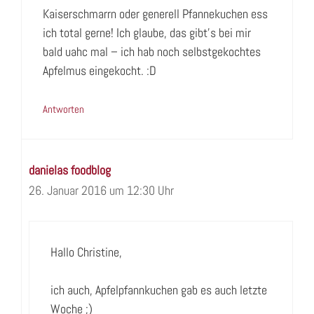
Kaiserschmarrn oder generell Pfannekuchen ess
ich total gerne! Ich glaube, das gibt’s bei mir
bald uahc mal – ich hab noch selbstgekochtes
Apfelmus eingekocht. :D
Antworten
danielas foodblog
26. Januar 2016 um 12:30 Uhr
Hallo Christine,
ich auch, Apfelpfannkuchen gab es auch letzte
Woche ;)