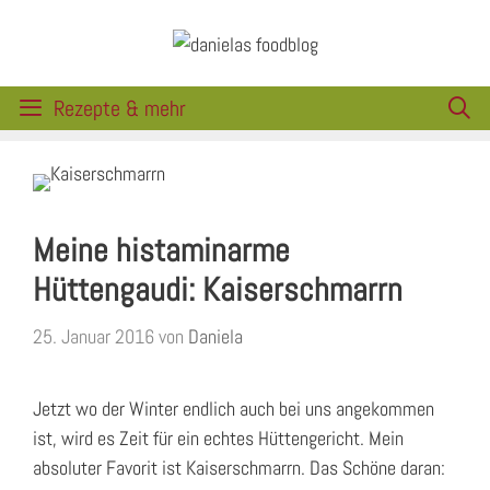
Zum
Inhalt
springen
Rezepte & mehr
Meine histaminarme
Hüttengaudi: Kaiserschmarrn
25. Januar 2016
von
Daniela
Jetzt wo der Winter endlich auch bei uns angekommen
ist, wird es Zeit für ein echtes Hüttengericht. Mein
absoluter Favorit ist Kaiserschmarrn. Das Schöne daran: