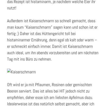
das Rezept ist histaminarm, je nachdem welche Eier ihr
nutzt!
Außerdem ist Kaiserschmarrn so schnell gemacht, dass
man kaum “Kaiserschmarrn” sagen kann und schon ist er
fertig ;) Daher ist das Hüttengericht toll bei
histaminarmer Ernährung, denn egal ob kalt oder warm –
er schmeckt einfach immer. Damit ist Kaiserschmarrn
auch ideal, um ihn abends vorzubereiten und am nächsten
Tag mit ins Büro zu nehmen.
Oft wird er ja mit Pflaumen, Rosinen oder gemischten
Beeren serviert. Das ist alles bei HIT jedoch nicht zu
empfehlen, daher esse ich am liebsten Apfelmus dazu.
Idealerweise ist das natürlich selbst gemacht, aber ich