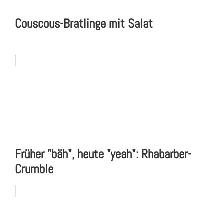
Couscous-Bratlinge mit Salat
Früher "bäh", heute "yeah": Rhabarber-
Crumble