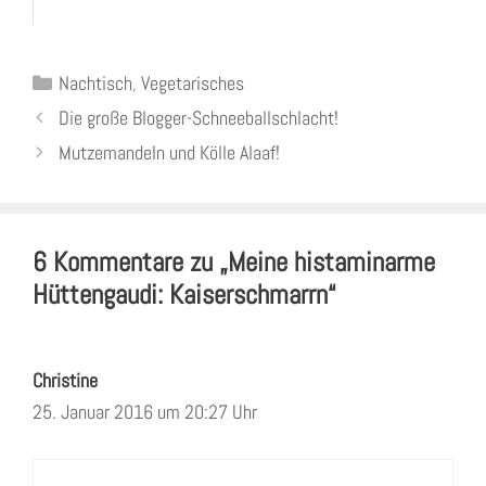
Kategorien
Nachtisch
,
Vegetarisches
Die große Blogger-Schneeballschlacht!
Mutzemandeln und Kölle Alaaf!
6 Kommentare zu „Meine histaminarme
Hüttengaudi: Kaiserschmarrn“
Christine
25. Januar 2016 um 20:27 Uhr