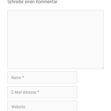
Schreibe einen Kommentar
Kommentar
Name
E-
Mail-
Adresse
Website