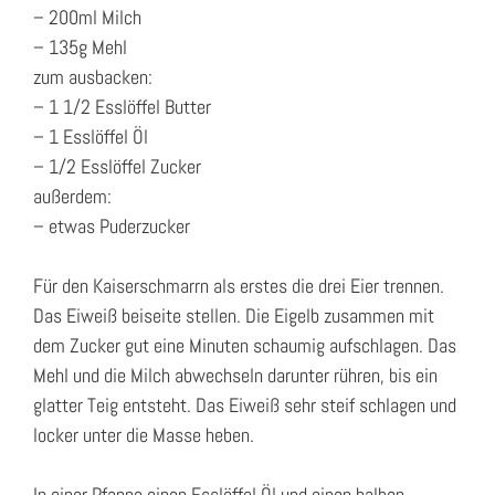
– 200ml Milch
– 135g Mehl
zum ausbacken:
– 1 1/2 Esslöffel Butter
– 1 Esslöffel Öl
– 1/2 Esslöffel Zucker
außerdem:
– etwas Puderzucker
Für den Kaiserschmarrn als erstes die drei Eier trennen.
Das Eiweiß beiseite stellen. Die Eigelb zusammen mit
dem Zucker gut eine Minuten schaumig aufschlagen. Das
Mehl und die Milch abwechseln darunter rühren, bis ein
glatter Teig entsteht. Das Eiweiß sehr steif schlagen und
locker unter die Masse heben.
In einer Pfanne einen Esslöffel Öl und einen halben