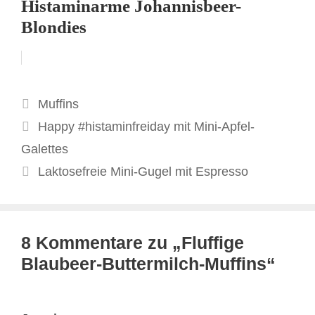
Histaminarme Johannisbeer-
Blondies
Kategorien
Muffins
Happy #histaminfreiday mit Mini-Apfel-
Galettes
Laktosefreie Mini-Gugel mit Espresso
8 Kommentare zu „Fluffige
Blaubeer-Buttermilch-Muffins“