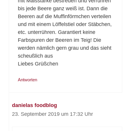
mit Maisstärke bestreuen und verrühren
bis jede Beere ganz weiß ist. Dann die
Beeren auf die Muffinförmchen verteilen
und mit einem Löffelstiel oder Stäbchen,
etc. unterrühren. Garantiert keine
Farbspuren der Beeren im Teig! Die
werden nämlich gern grau und das sieht
scheußlich aus
Liebes Grüßchen
Antworten
danielas foodblog
23. September 2019 um 17:32 Uhr