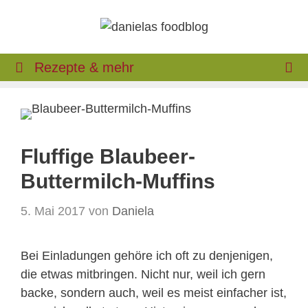
Zum
Inhalt
springen
Rezepte & mehr
Fluffige Blaubeer-
Buttermilch-Muffins
5. Mai 2017
von
Daniela
Bei Einladungen gehöre ich oft zu denjenigen,
die etwas mitbringen. Nicht nur, weil ich gern
backe, sondern auch, weil es meist einfacher ist,