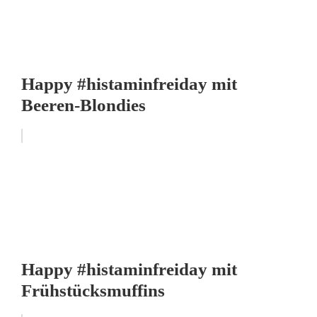
Happy #histaminfreiday mit
Beeren-Blondies
Happy #histaminfreiday mit
Frühstücksmuffins