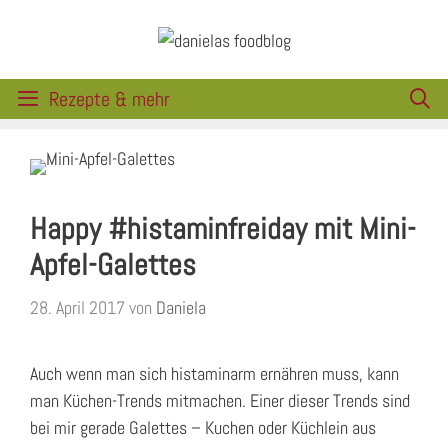
Zum
Inhalt
springen
Rezepte & mehr
Happy #histaminfreiday mit Mini-
Apfel-Galettes
28. April 2017
von
Daniela
Auch wenn man sich histaminarm ernähren muss, kann
man Küchen-Trends mitmachen. Einer dieser Trends sind
bei mir gerade Galettes – Kuchen oder Küchlein aus