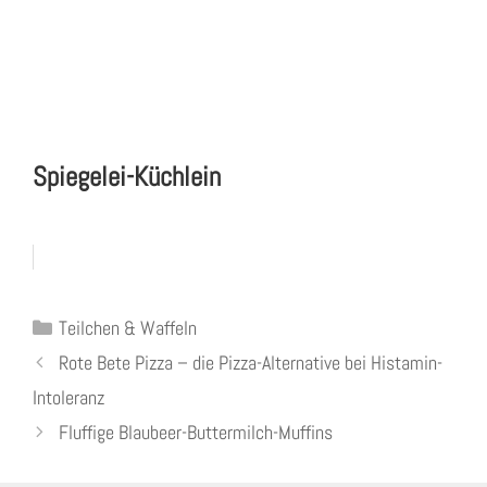
Spiegelei-Küchlein
Kategorien
Teilchen & Waffeln
Rote Bete Pizza – die Pizza-Alternative bei Histamin-
Intoleranz
Fluffige Blaubeer-Buttermilch-Muffins