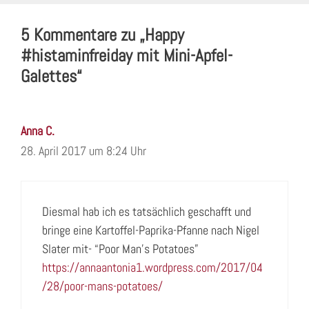
5 Kommentare zu „Happy
#histaminfreiday mit Mini-Apfel-
Galettes“
Anna C.
28. April 2017 um 8:24 Uhr
Diesmal hab ich es tatsächlich geschafft und
bringe eine Kartoffel-Paprika-Pfanne nach Nigel
Slater mit- “Poor Man’s Potatoes”
https://annaantonia1.wordpress.com/2017/04
/28/poor-mans-potatoes/