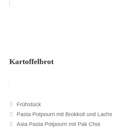
Kartoffelbrot
Kategorien
Frühstück
Pasta Potpourri mit Brokkoli und Lachs
Asia Pasta Potpourri mit Pak Choi