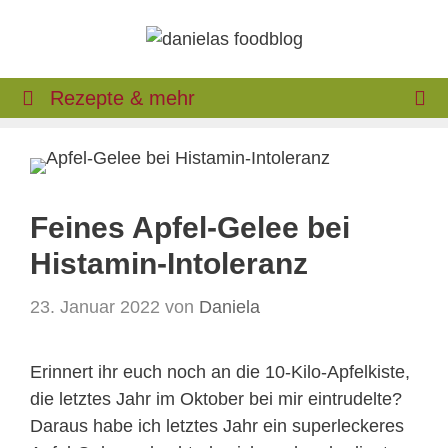
Zum
Inhalt
springen
Rezepte & mehr
Feines Apfel-Gelee bei
Histamin-Intoleranz
23. Januar 2022
von
Daniela
Erinnert ihr euch noch an die 10-Kilo-Apfelkiste,
die letztes Jahr im Oktober bei mir eintrudelte?
Daraus habe ich letztes Jahr ein superleckeres