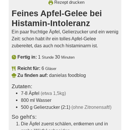
Rezept drucken
Feines Apfel-Gelee bei
Histamin-Intoleranz
Ein paar fruchtige Äpfel, Gelierzucker und ein wenig
Zeit: schon habt ihr ein tolles Apfel-Gelee
zubereitet, das auch noch histaminarm ist.
Fertig in:
1
30
Stunde
Minuten
Reicht für:
6
Gläser
Zu finden auf:
danielas foodblog
Zutaten:
7-8
Äpfel
(etwa 1,5kg)
800
ml
Wasser
500
g
Gelierzucker (2:1)
(ohne Zitronensaft!)
So geht's:
Die Äpfel zuerst schälen, entkernen und in