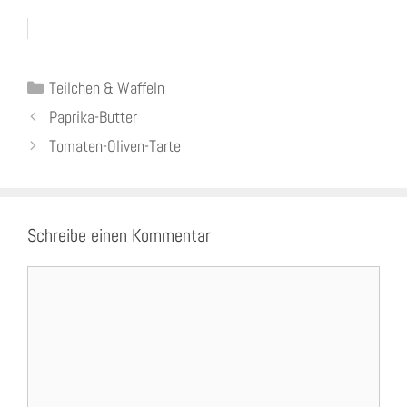
Kategorien
Teilchen & Waffeln
Paprika-Butter
Tomaten-Oliven-Tarte
Schreibe einen Kommentar
Kommentar