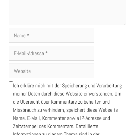
Name
E-
Mail-
Adresse
Website
Ich erkläre mich mit der Speicherung und Verarbeitung
meiner Daten durch diese Website einverstanden. Um
die Übersicht über Kommentare zu behalten und
Missbrauch zu verhindern, speichert diese Webseite
Name, E-Mail, Kommentar sowie IP-Adresse und
Zeitstempel des Kommentars. Detaillierte
Informationen zu diesem Thema sind in der