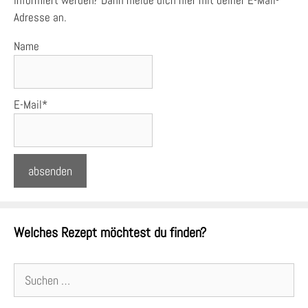
informiert werden? Dann melde dich hier mit deiner E-Mail-
Adresse an.
Name
E-Mail*
Welches Rezept möchtest du finden?
Suchen
nach: