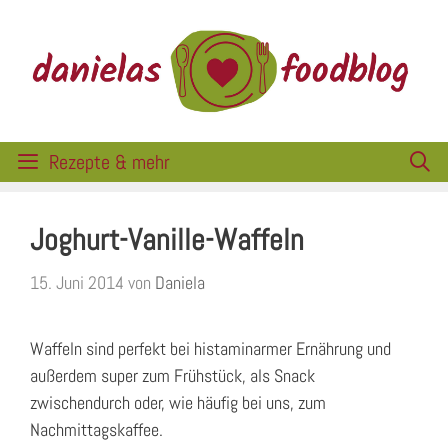
Zum
Inhalt
springen
Rezepte & mehr
Joghurt-Vanille-Waffeln
15. Juni 2014
von
Daniela
Waffeln sind perfekt bei histaminarmer Ernährung und
außerdem super zum Frühstück, als Snack
zwischendurch oder, wie häufig bei uns, zum
Nachmittagskaffee.