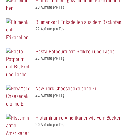
Einfach nur ein gewöhnlicher Käsekuchen
23 Aufrufe pro Tag
Blumenkohl-Frikadellen aus dem Backofen
22 Aufrufe pro Tag
Pasta Potpourri mit Brokkoli und Lachs
22 Aufrufe pro Tag
New York Cheesecake ohne Ei
21 Aufrufe pro Tag
Histaminarme Amerikaner wie vom Bäcker
20 Aufrufe pro Tag