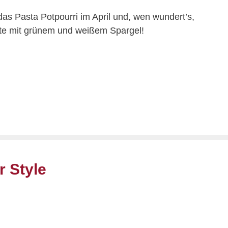
 das Pasta Potpourri im April und, wen wundert’s,
ante mit grünem und weißem Spargel!
r Style