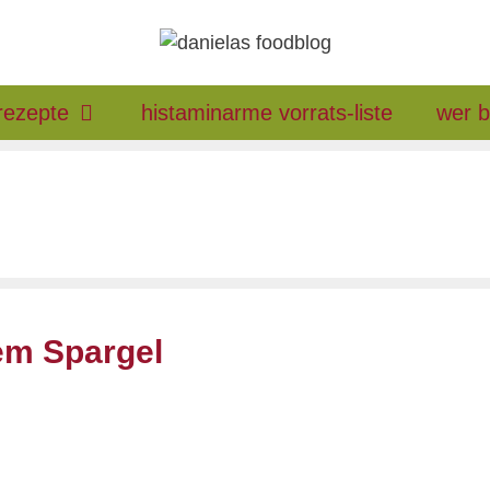
rezepte
histaminarme vorrats-liste
wer b
em Spargel