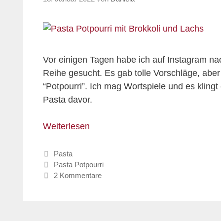
Vor einigen Tagen habe ich auf Instagram 
Reihe gesucht. Es gab tolle Vorschläge, aber
“Potpourri”. Ich mag Wortspiele und es kling
Pasta davor.
Weiterlesen
Kategorien
Pasta
Schlagwörter
Pasta Potpourri
2 Kommentare