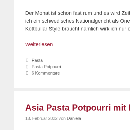
Der Monat ist schon fast rum und es wird Zei
ich ein schwedisches Nationalgericht als On
Köttbullar Style braucht nämlich wirklich nur 
Weiterlesen
Kategorien
Pasta
Schlagwörter
Pasta Potpourri
6 Kommentare
Asia Pasta Potpourri mit
13. Februar 2022
von
Daniela