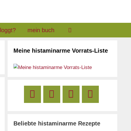
loggt?
mein buch
Meine histaminarme Vorrats-Liste
Beliebte histaminarme Rezepte