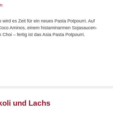
 wird es Zeit für ein neues Pasta Potpourri. Auf
t Coco Aminos, einem histaminarmen Sojasaucen-
hoi – fertig ist das Asia Pasta Potpourri.
koli und Lachs