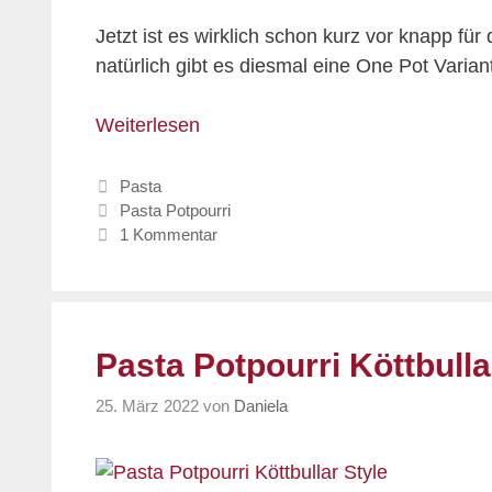
Jetzt ist es wirklich schon kurz vor knapp für
natürlich gibt es diesmal eine One Pot Vari
Weiterlesen
Kategorien
Pasta
Schlagwörter
Pasta Potpourri
1 Kommentar
Pasta Potpourri Köttbulla
25. März 2022
von
Daniela