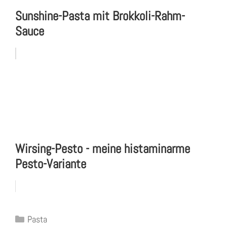
Sunshine-Pasta mit Brokkoli-Rahm-
Sauce
Wirsing-Pesto - meine histaminarme
Pesto-Variante
Kategorien
Pasta