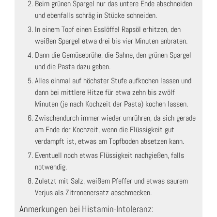
Beim grünen Spargel nur das untere Ende abschneiden
und ebenfalls schräg in Stücke schneiden.
In einem Topf einen Esslöffel Rapsöl erhitzen, den
weißen Spargel etwa drei bis vier Minuten anbraten.
Dann die Gemüsebrühe, die Sahne, den grünen Spargel
und die Pasta dazu geben.
Alles einmal auf höchster Stufe aufkochen lassen und
dann bei mittlere Hitze für etwa zehn bis zwölf
Minuten (je nach Kochzeit der Pasta) kochen lassen.
Zwischendurch immer wieder umrühren, da sich gerade
am Ende der Kochzeit, wenn die Flüssigkeit gut
verdampft ist, etwas am Topfboden absetzen kann.
Eventuell noch etwas Flüssigkeit nachgießen, falls
notwendig.
Zuletzt mit Salz, weißem Pfeffer und etwas saurem
Verjus als Zitronenersatz abschmecken.
Anmerkungen bei Histamin-Intoleranz: