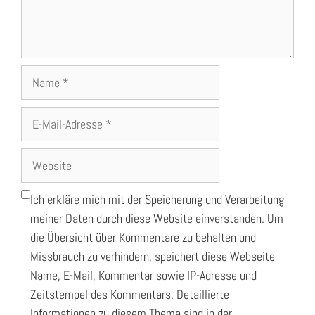
Name
E-
Mail-
Adresse
Website
Ich erkläre mich mit der Speicherung und Verarbeitung
meiner Daten durch diese Website einverstanden. Um
die Übersicht über Kommentare zu behalten und
Missbrauch zu verhindern, speichert diese Webseite
Name, E-Mail, Kommentar sowie IP-Adresse und
Zeitstempel des Kommentars. Detaillierte
Informationen zu diesem Thema sind in der