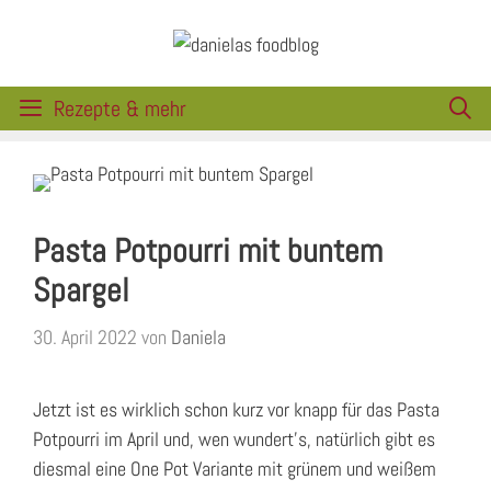
Zum
Inhalt
springen
Rezepte & mehr
Pasta Potpourri mit buntem
Spargel
30. April 2022
von
Daniela
Jetzt ist es wirklich schon kurz vor knapp für das Pasta
Potpourri im April und, wen wundert’s, natürlich gibt es
diesmal eine One Pot Variante mit grünem und weißem