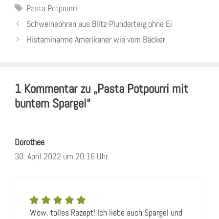
Schlagwörter
Pasta Potpourri
Schweineohren aus Blitz-Plunderteig ohne Ei
Histaminarme Amerikaner wie vom Bäcker
1 Kommentar zu „Pasta Potpourri mit
buntem Spargel“
Dorothee
30. April 2022 um 20:16 Uhr
Wow, tolles Rezept! Ich liebe auch Spargel und