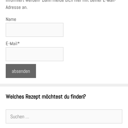
informiert werden? Dann melde dich hier mit deiner E-Mail-
Adresse an.
Name
E-Mail*
Welches Rezept möchtest du finden?
Suchen
nach: