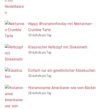
Happy #histaminfreiday mit Nektarinen-
Crumble-Tarte
33 Aufrufe pro Tag
Klassischer Hefezopf mit Dinkelmehl
26 Aufrufe pro Tag
Einfach nur ein gewöhnlicher Käsekuchen
26 Aufrufe pro Tag
Histaminarme Amerikaner wie vom Bäcker
26 Aufrufe pro Tag