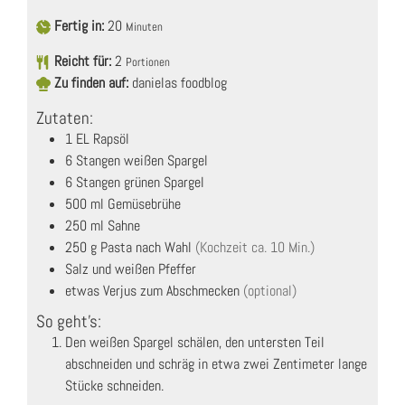
Fertig in:
20
Minuten
Reicht für:
2
Portionen
Zu finden auf:
danielas foodblog
Zutaten:
1
EL
Rapsöl
6
Stangen
weißen Spargel
6
Stangen
grünen Spargel
500
ml
Gemüsebrühe
250
ml
Sahne
250
g
Pasta nach Wahl
(Kochzeit ca. 10 Min.)
Salz und weißen Pfeffer
etwas Verjus zum Abschmecken
(optional)
So geht's:
Den weißen Spargel schälen, den untersten Teil
abschneiden und schräg in etwa zwei Zentimeter lange
Stücke schneiden.