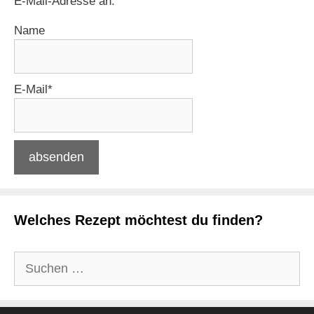
E-Mail-Adresse an.
Name
E-Mail*
Welches Rezept möchtest du finden?
Suchen
nach: