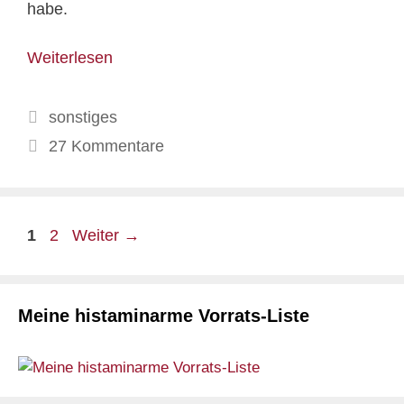
habe.
Weiterlesen
Kategorien
sonstiges
27 Kommentare
Seite
Seite
1
2
Weiter
→
Meine histaminarme Vorrats-Liste