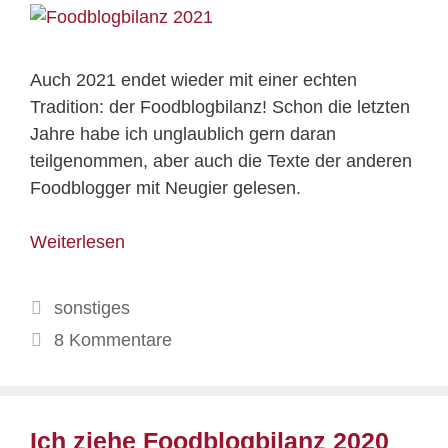
Auch 2021 endet wieder mit einer echten
Tradition: der Foodblogbilanz! Schon die letzten
Jahre habe ich unglaublich gern daran
teilgenommen, aber auch die Texte der anderen
Foodblogger mit Neugier gelesen.
Weiterlesen
Kategorien
sonstiges
8 Kommentare
Ich ziehe Foodblogbilanz 2020