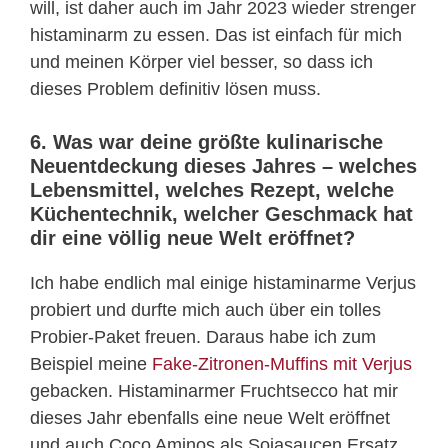
will, ist daher auch im Jahr 2023 wieder strenger
histaminarm zu essen. Das ist einfach für mich
und meinen Körper viel besser, so dass ich
dieses Problem definitiv lösen muss.
6. Was war deine größte kulinarische
Neuentdeckung dieses Jahres – welches
Lebensmittel, welches Rezept, welche
Küchentechnik, welcher Geschmack hat
dir eine völlig neue Welt eröffnet?
Ich habe endlich mal einige histaminarme Verjus
probiert und durfte mich auch über ein tolles
Probier-Paket freuen. Daraus habe ich zum
Beispiel meine
Fake-Zitronen-Muffins mit Verjus
gebacken. Histaminarmer Fruchtsecco hat mir
dieses Jahr ebenfalls eine neue Welt eröffnet
und auch Coco Aminos als Sojasaucen Ersatz