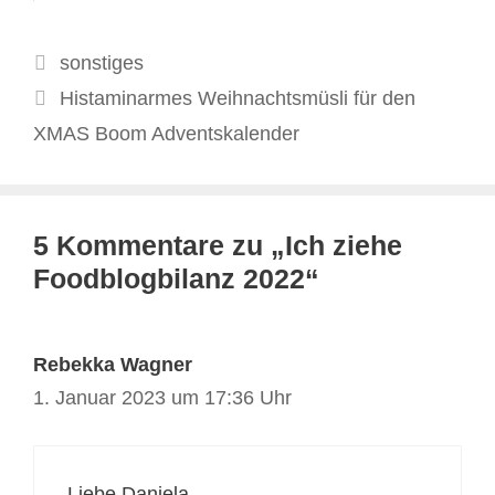
Kategorien
sonstiges
Histaminarmes Weihnachtsmüsli für den
XMAS Boom Adventskalender
5 Kommentare zu „Ich ziehe
Foodblogbilanz 2022“
Rebekka Wagner
1. Januar 2023 um 17:36 Uhr
Liebe Daniela,