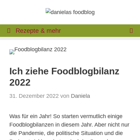
Zum
Inhalt
springen
Rezepte & mehr
Ich ziehe Foodblogbilanz
2022
31. Dezember 2022
von
Daniela
Was für ein Jahr! So starten vermutlich einige
Foodblogbilanzen in diesem Jahr. Aber nicht nur
die Pandemie, die politische Situation und die