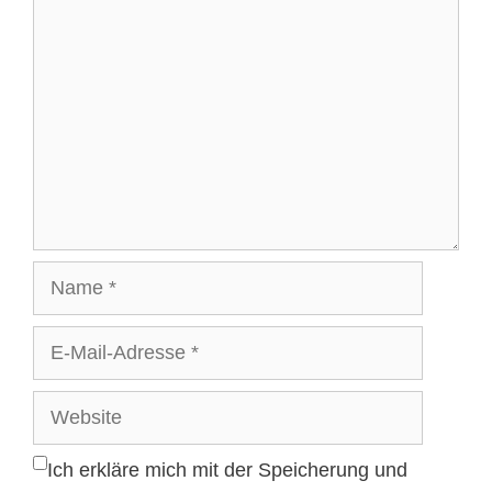
Kommentar
Name
E-
Mail-
Adresse
Website
Ich erkläre mich mit der Speicherung und