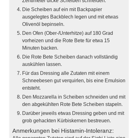
Zentimeter dicke Scheiben schneiden.
Die Scheiben auf ein mit Backpapier
ausgelegtes Backblech legen und mit etwas
Olivenöl bepinseln.
Den Ofen (Ober-/Unterhitze) auf 180 Grad
vorheizen und die Rote Bete für etwa 15
Minuten backen.
Die Rote Bete Scheiben danach vollständig
auskühlen lassen.
Für das Dressing alle Zutaten mit einem
Schneebesen gut verquirlen, bis eine Emulsion
entsteht.
Den Mozzarella in Scheiben schneiden und mit
den abgekühlten Rote Bete Scheiben stapeln.
Darüber jeweils etwas Dressing geben und mit
grob gehackten Kürbiskernen bestreuen.
Anmerkungen bei Histamin-Intoleranz:
Alle genannten Zutaten sind auf der Sighi Liste eine