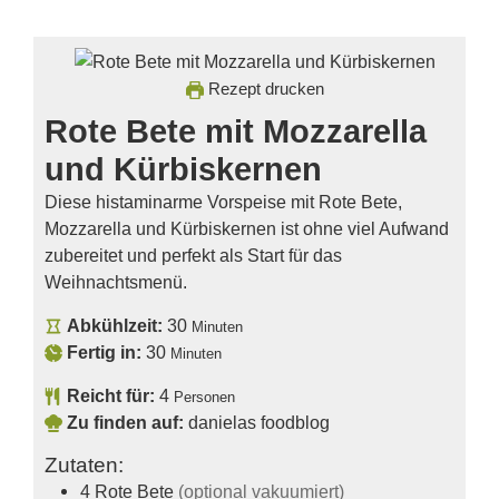
Rezept drucken
Rote Bete mit Mozzarella
und Kürbiskernen
Diese histaminarme Vorspeise mit Rote Bete,
Mozzarella und Kürbiskernen ist ohne viel Aufwand
zubereitet und perfekt als Start für das
Weihnachtsmenü.
Abkühlzeit:
30
Minuten
Fertig in:
30
Minuten
Reicht für:
4
Personen
Zu finden auf:
danielas foodblog
Zutaten:
4
Rote Bete
(optional vakuumiert)