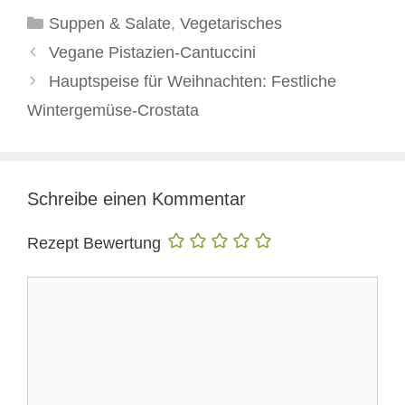
Kategorien
Suppen & Salate
,
Vegetarisches
Vegane Pistazien-Cantuccini
Hauptspeise für Weihnachten: Festliche
Wintergemüse-Crostata
Schreibe einen Kommentar
Rezept Bewertung
Kommentar