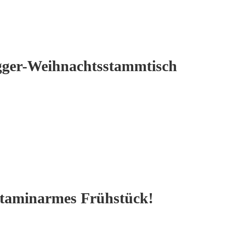
gger-Weihnachtsstammtisch
istaminarmes Frühstück!