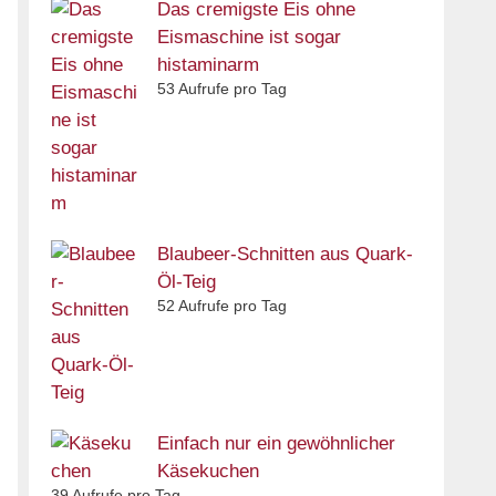
Das cremigste Eis ohne
Eismaschine ist sogar
histaminarm
53 Aufrufe pro Tag
Blaubeer-Schnitten aus Quark-
Öl-Teig
52 Aufrufe pro Tag
Einfach nur ein gewöhnlicher
Käsekuchen
39 Aufrufe pro Tag