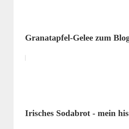
Granatapfel-Gelee zum Blo
Irisches Sodabrot - mein h