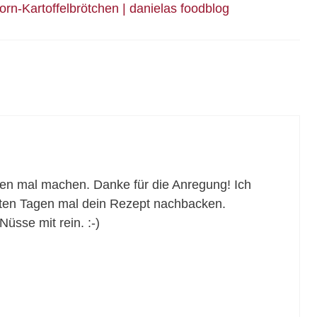
rn-Kartoffelbrötchen | danielas foodblog
eiten mal machen. Danke für die Anregung! Ich
sten Tagen mal dein Rezept nachbacken.
Nüsse mit rein. :-)