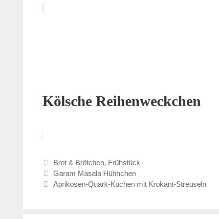
Kölsche Reihenweckchen
Kategorien
Brot & Brötchen
,
Frühstück
Garam Masala Hühnchen
Aprikosen-Quark-Kuchen mit Krokant-Streuseln