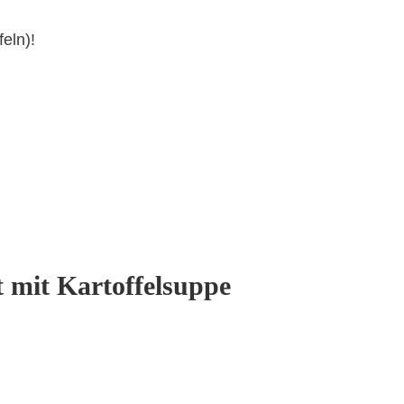
eln)!
 mit Kartoffelsuppe