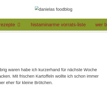
rezepte
histaminarme vorrats-liste
wer b
brig waren habe ich kurzerhand für nächste Woche
cken. Mit frischen Kartoffeln wollte ich schon immer
r eher für kleine Brötchen.