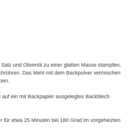
 Salz und Olivenöl zu einer glatten Masse stampfen,
chrühren. Das Mehl mit dem Backpulver vermischen
ben.
d auf ein mit Backpapier ausgelegtes Backblech
 für etwa 25 Minuten bei 180 Grad im vorgeheizten