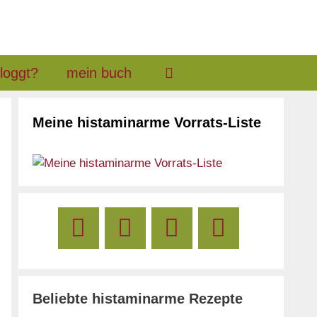
loggt?
mein buch
Meine histaminarme Vorrats-Liste
Beliebte histaminarme Rezepte